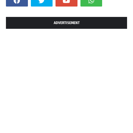
ADVERTISEMENT