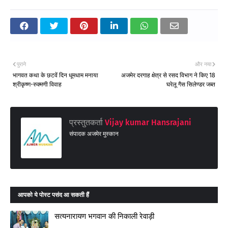
पुराने
और नया
भागवत कथा के छटवें दिन धूमधाम मनाया
अजमेर दरगाह क्षेत्र से रसद विभाग ने किए 18
श्रीकृष्ण-रुक्मणी विवाह
घरेलू गैस सिलेण्डर जब्त
प्रस्तुतकर्ता
Vijay kumar Hansrajani
संपादक अजमेर मुस्कान
आपको ये पोस्ट पसंद आ सकती हैं
सत्यनारायण भगवान की निकाली रेवाड़ी