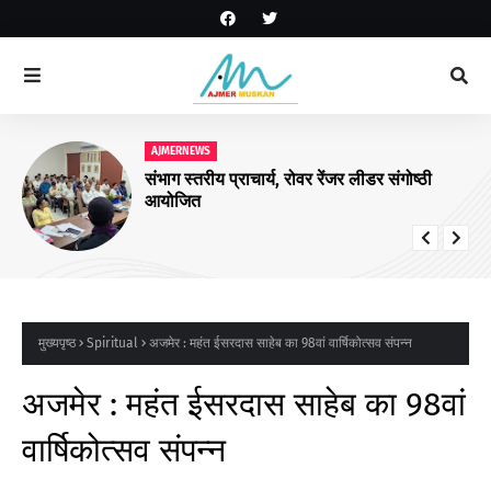
AJMERNEWS
संभाग स्तरीय प्राचार्य, रोवर रेंजर लीडर संगोष्ठी
आयोजित
मुख्यपृष्ठ
Spiritual
अजमेर : महंत ईसरदास साहेब का 98वां वार्षिकोत्सव संपन्न
अजमेर : महंत ईसरदास साहेब का 98वां
वार्षिकोत्सव संपन्न