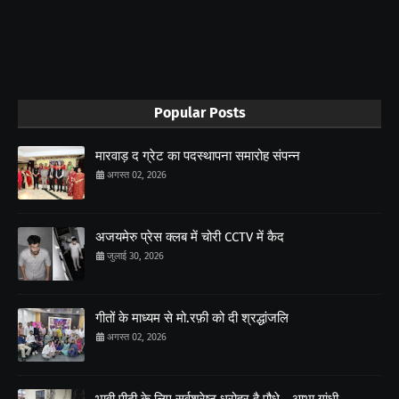
Popular Posts
मारवाड़ द ग्रेट का पदस्थापना समारोह संपन्न
अगस्त 02, 2026
अजयमेरु प्रेस क्लब में चोरी CCTV में कैद
जुलाई 30, 2026
गीतों के माध्यम से मो.रफ़ी को दी श्रद्धांजलि
अगस्त 02, 2026
भावी पीढ़ी के लिए सर्वश्रेष्ठ धरोहर है पौधे - आभा गांधी