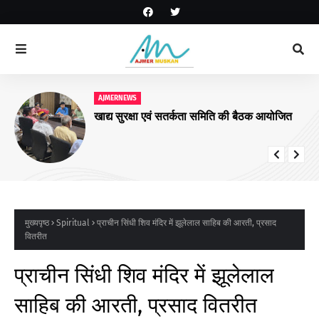
AJMERNEWS
खाद्य सुरक्षा एवं सतर्कता समिति की बैठक आयोजित
मुख्यपृष्ठ
Spiritual
प्राचीन सिंधी शिव मंदिर में झूलेलाल साहिब की आरती, प्रसाद
वितरीत
प्राचीन सिंधी शिव मंदिर में झूलेलाल
साहिब की आरती, प्रसाद वितरीत