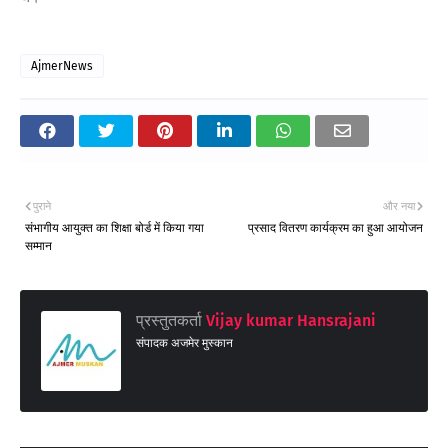
AjmerNews
पुराने
और नया
संभागीय आयुक्त का शिक्षा बोर्ड में किया गया
प्रसाद वितरण कार्यक्रम का हुआ आयोजन
सम्मान
प्रस्तुतकर्ता
Vijay kumar Hansrajani
संपादक अजमेर मुस्कान