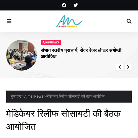
AJMERNEWS
संभाग स्तरीय प्राचार्य, रोवर रेंजर लीडर संगोष्ठी
आयोजित
मुख्यपृष्ठ
AjmerNews
मेडिकेयर रिलीफ सोसायटी की बैठक आयोजित
मेडिकेयर रिलीफ सोसायटी की बैठक
आयोजित