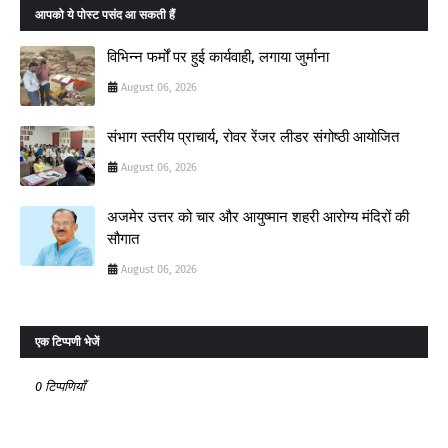
आपको ये पोस्ट पसंद आ सकती हैं
विभिन्न फर्मों पर हुई कार्यवाही, लगाया जुर्माना
August 06, 2026
संभाग स्तरीय प्राचार्य, रोवर रेंजर लीडर संगोष्ठी आयोजित
August 06, 2026
अजमेर उत्तर को चार और आयुष्मान शहरी आरोग्य मंदिरों की
सौगात
August 06, 2026
एक टिप्पणी भेजें
0 टिप्पणियाँ