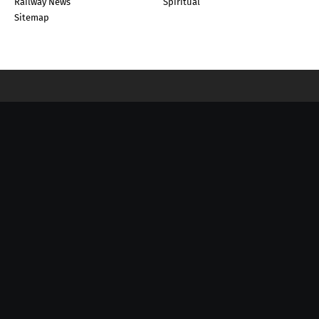
Railway News
Spiritual
Sitemap