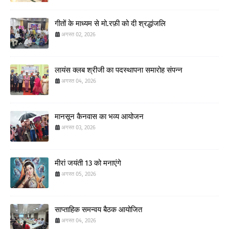
गीतों के माध्यम से मो.रफ़ी को दी श्रद्धांजलि
अगस्त 02, 2026
लायंस क्लब श्रीजी का पदस्थापना समारोह संपन्न
अगस्त 04, 2026
मानसून कैनवास का भव्य आयोजन
अगस्त 03, 2026
मीरां जयंती 13 को मनाएंगे
अगस्त 05, 2026
साप्ताहिक समन्वय बैठक आयोजित
अगस्त 04, 2026