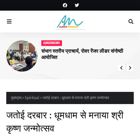
AJMERNEWS
संभाग स्तरीय प्राचार्य, रोवर रेंजर लीडर संगोष्ठी
आयोजित
मुख्यपृष्ठ
Spiritual
जतोई दरबार : धूमधाम से मनाया श्री कृष्ण जन्मोत्सव
जतोई दरबार : धूमधाम से मनाया श्री
कृष्ण जन्मोत्सव