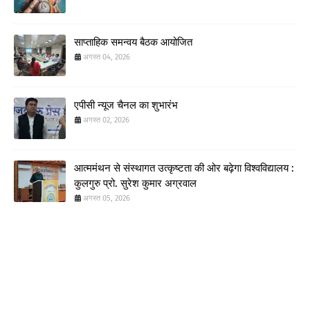
साप्ताहिक समन्वय बैठक आयोजित
अगस्त 04, 2026
एपीसी न्यूज चैनल का शुभारंभ
अगस्त 02, 2026
आत्ममंथन से संस्थागत उत्कृष्टता की ओर बढ़ेगा विश्वविद्यालय :
कुलगुरु प्रो. सुरेश कुमार अग्रवाल
अगस्त 05, 2026