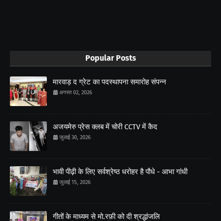
Popular Posts
मारवाड़ द ग्रेट का पदस्थापना समारोह संपन्न
अगस्त 02, 2026
अजयमेरु प्रेस क्लब में चोरी CCTV में कैद
जुलाई 30, 2026
भावी पीढ़ी के लिए सर्वश्रेष्ठ धरोहर है पौधे - आभा गांधी
जुलाई 15, 2026
गीतों के माध्यम से मो.रफ़ी को दी श्रद्धांजलि