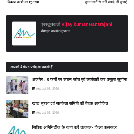
विकास कार्यो का शुभारम्भ
दुकानदारों से मांगी बधाई, दी दुआएं
प्रस्तुतकर्ता
Vijay kumar Hansrajani
संपादक अजमेर मुस्कान
आपको ये पोस्ट पसंद आ सकती हैं
अजमेर : 8 फर्मों पर सघन जांच एवं कार्यवाही कर वसूला जुर्माना
August 08, 2026
खाद्य सुरक्षा एवं सतर्कता समिति की बैठक आयोजित
August 08, 2026
सिविक अमिनिटीज के कार्य करें तत्काल- जिला कलक्टर