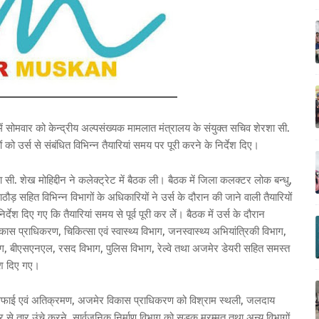
 में सोमवार को केन्द्रीय अल्पसंख्यक मामलात मंत्रालय के संयुक्त सचिव शेरशा सी.
गों को उर्स से संबंधित विभिन्न तैयारियां समय पर पूरी करने के निर्देश दिए।
 सी. शेख मोहिद्दीन ने कलेक्ट्रेट में बैठक ली। बैठक में जिला कलक्टर लोक बन्धु,
राठौड़ सहित विभिन्न विभागों के अधिकारियों ने उर्स के दौरान की जाने वाली तैयारियों
िर्देश दिए गए कि तैयारियां समय से पूर्व पूरी कर लेें। बैठक में उर्स के दौरान
ास प्राधिकरण, चिकित्सा एवं स्वास्थ्य विभाग, जनस्वास्थ्य अभियांत्रिकी विभाग,
िभाग, बीएसएनएल, रसद विभाग, पुलिस विभाग, रेल्वे तथा अजमेर डेयरी सहित समस्त
देश दिए गए।
को सफाई एवं अतिक्रमण, अजमेर विकास प्राधिकरण को विश्राम स्थली, जलदाय
 क्षेत्र से तार उंचे करने, सार्वजनिक निर्माण विभाग को सड़क मरम्मत तथा अन्य विभागों