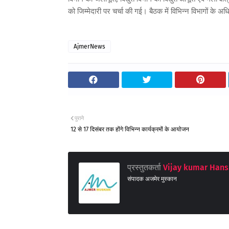
को जिम्मेदारी पर चर्चा की गई। बैठक में विभिन्न विभागों के 
AjmerNews
पुराने
12 से 17 दिसंबर तक होंगे विभिन्न कार्यक्रमों के आयोजन
प्रस्तुतकर्ता
Vijay kumar Hans
संपादक अजमेर मुस्कान