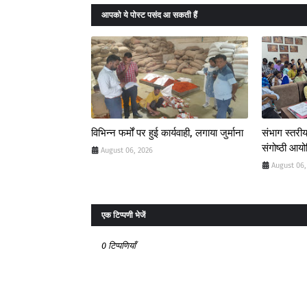
आपको ये पोस्ट पसंद आ सकती हैं
विभिन्न फर्मों पर हुई कार्यवाही, लगाया जुर्माना
संभाग स्तरीय
संगोष्ठी आय
August 06, 2026
August 06,
एक टिप्पणी भेजें
0 टिप्पणियाँ