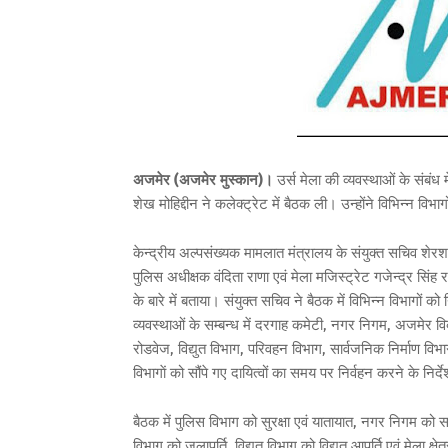
अजमेर (अजमेर मुस्कान)।
उर्स मेला की व्यवस्थाओं के संबंध
शेख मोहिद्दीन ने कलेक्ट्रेट में बैठक ली। उन्होंने विभिन्न विभा
केन्द्रीय अल्पसंख्यक मामलात मंत्रालय के संयुक्त सचिव शेरशा
पुलिस अधीक्षक वंदिता राणा एवं मेला मजिस्ट्रेट गजेन्द्र सिंह 
के बारे में बताया। संयुक्त सचिव ने बैठक में विभिन्न विभागों को न
व्यवस्थाओं के सम्बन्ध में दरगाह कमेटी, नगर निगम, अजमेर विक
रोडवेज, विद्युत विभाग, परिवहन विभाग, सार्वजनिक निर्माण व
विभागाें को सौंपे गए दायित्वों का समय पर निर्वहन करने के निर्
बैठक में पुलिस विभाग को सुरक्षा एवं यातायात, नगर निगम 
विभाग को जलापूर्ति, विद्युत विभाग को विद्युत आपूर्ति एवं मेला