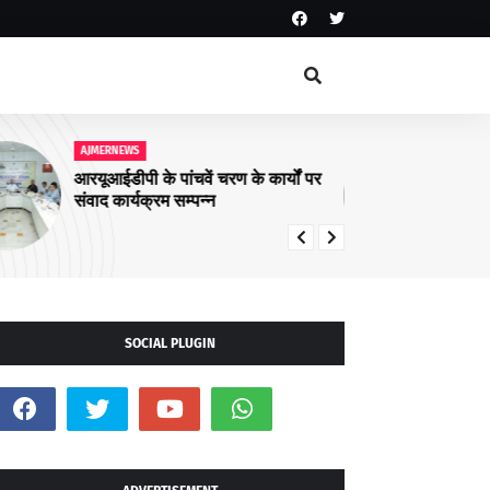
AJMERNEWS
AJ
आरयूआईडीपी के पांचवें चरण के कार्यों पर
नशा
संवाद कार्यक्रम सम्पन्न
अभि
SOCIAL PLUGIN