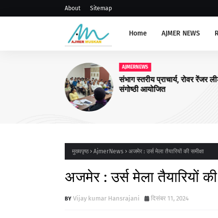
About
Sitemap
Home
AJMER NEWS
AJMERNEWS
संभाग स्तरीय प्राचार्य, रोवर रेंजर ल
संगोष्ठी आयोजित
मुख्यपृष्ठ
AjmerNews
अजमेर : उर्स मेला तैयारियों की समीक्षा
अजमेर : उर्स मेला तैयारियों की
Vijay kumar Hansrajani
दिसंबर 11, 2024