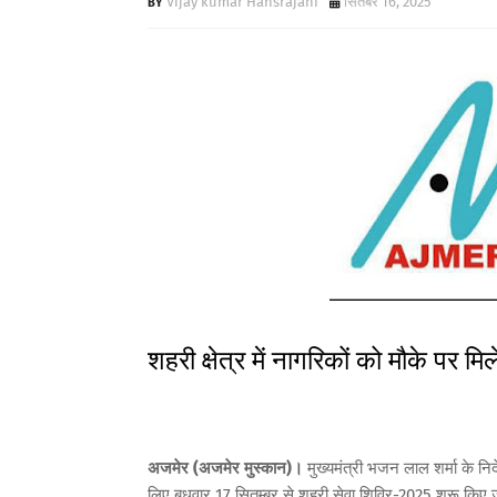
Vijay kumar Hansrajani
सितंबर 16, 2025
शहरी क्षेत्र में नागरिकों को मौके पर मि
अजमेर (अजमेर मुस्कान)।
मुख्यमंत्री भजन लाल शर्मा के नि
लिए बुधवार 17 सितम्बर से शहरी सेवा शिविर-2025 शुरू किए जा र