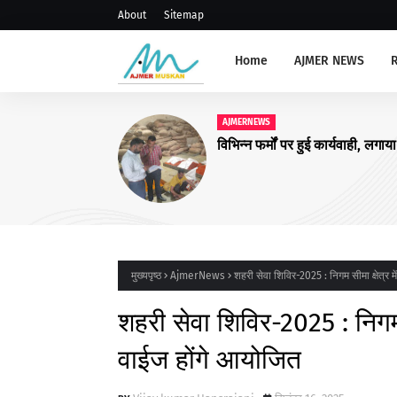
About
Sitemap
Home
AJMER NEWS
AJMERNEWS
संभाग स्तरीय प्राचार्य, रोवर रें
संगोष्ठी आयोजित
मुख्यपृष्ठ
AjmerNews
शहरी सेवा शिविर-2025 : निगम सीमा क्षेत्र म
शहरी सेवा शिविर-2025 : निगम सी
वाईज होंगे आयोजित