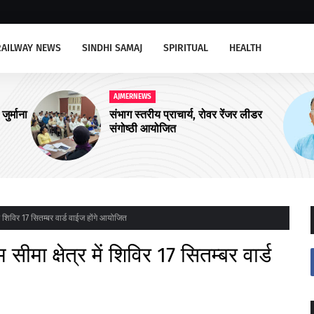
RAILWAY NEWS
SINDHI SAMAJ
SPIRITUAL
HEALTH
AJMERNEWS
जर लीडर
अजमेर उत्तर को चार और आयुष्मान शहरी
आरोग्य मंदिरों की सौगात
ें शिविर 17 सितम्बर वार्ड वाईज होंगे आयोजित
मा क्षेत्र में शिविर 17 सितम्बर वार्ड