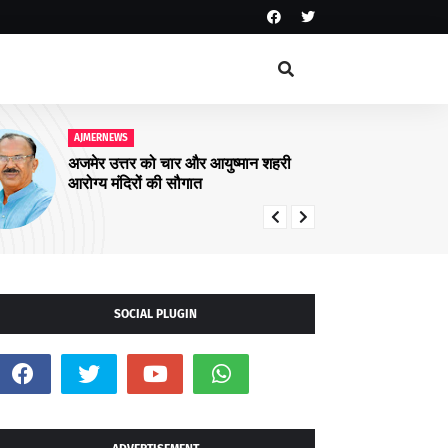
AJMERNEWS
आरयूआईडीपी के पांचवें चरण के कार्यों पर
संवाद कार्यक्रम सम्पन्न
SOCIAL PLUGIN