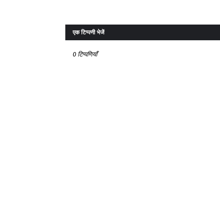
एक टिप्पणी भेजें
0 टिप्पणियाँ