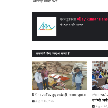
ऑनलाईन आवेदन 16 से
प्रस्तुतकर्ता
Vijay kumar Hans
संपादक अजमेर मुस्कान
आपको ये पोस्ट पसंद आ सकती हैं
विभिन्न फर्मों पर हुई कार्यवाही, लगाया जुर्माना
संभाग स्तरीय
संगोष्ठी आय
August 06, 2026
August 06,