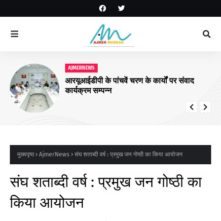
AJMERNEWS
आरयूआईडीपी के पांचवें चरण के कार्यों पर संवाद
कार्यक्रम सम्पन्न
मुख्यपृष्ठ
AjmerNews
संघ शताब्दी वर्ष : प्रमुख जन गोष्ठी का किया आयोजन
संघ शताब्दी वर्ष : प्रमुख जन गोष्ठी का
किया आयोजन