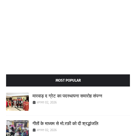
MOST POPULAR
मारवाड़ द ग्रेट का पदस्थापना समारोह संपन्न
अगस्त 02, 2026
गीतों के माध्यम से मो.रफ़ी को दी श्रद्धांजलि
अगस्त 02, 2026