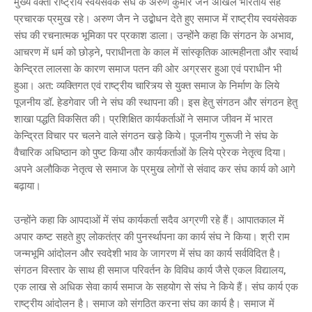
मुख्य वक्ता राष्ट्रीय स्वयंसेवक संघ के अरुण कुमार जैन अखिल भारतीय सह
प्रचारक प्रमुख रहे। अरुण जैन ने उद्बोधन देते हुए समाज में राष्ट्रीय स्वयंसेवक
संघ की रचनात्मक भूमिका पर प्रकाश डाला। उन्होंनेे कहा कि संगठन के अभाव,
आचरण में धर्म को छोड़ने, पराधीनता के काल में सांस्कृतिक आत्महीनता और स्वार्थ
केन्द्रित लालसा के कारण समाज पतन की ओर अग्रसर हुआ एवं पराधीन भी
हुआ। अत: व्यक्तिगत एवं राष्ट्रीय चारित्र्य से युक्त समाज के निर्माण के लिये
पूजनीय डॉ. हेडगेवार जी ने संघ की स्थापना की। इस हेतु संगठन और संगठन हेतु
शाखा पद्धति विकसित की। प्रशिक्षित कार्यकर्ताओं ने समाज जीवन में भारत
केन्द्रित विचार पर चलने वाले संगठन खड़े किये। पूजनीय गुरूजी ने संघ के
वैचारिक अधिष्ठान को पुष्ट किया और कार्यकर्ताओं के लिये प्रेरक नेतृत्व दिया।
अपने अलौकिक नेतृत्व से समाज के प्रमुख लोगों से संवाद कर संघ कार्य को आगे
बढ़ाया।
उन्होंने कहा कि आपदाओं में संघ कार्यकर्ता सदैव अग्रणी रहे हैं। आपातकाल में
अपार कष्ट सहते हुए लोकतंत्र की पुनर्स्थापना का कार्य संघ ने किया। श्री राम
जन्मभूमि आंदोलन और स्वदेशी भाव के जागरण में संघ का कार्य सर्वविदित है।
संगठन विस्तार के साथ ही समाज परिवर्तन के विविध कार्य जैसे एकल विद्यालय,
एक लाख से अधिक सेवा कार्य समाज के सहयोग से संघ ने किये हैं। संघ कार्य एक
राष्ट्रीय आंदोलन है। समाज को संगठित करना संघ का कार्य है। समाज में