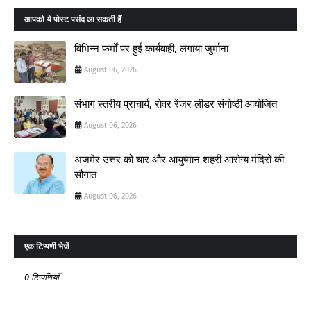
आपको ये पोस्ट पसंद आ सकती हैं
विभिन्न फर्मों पर हुई कार्यवाही, लगाया जुर्माना
August 06, 2026
संभाग स्तरीय प्राचार्य, रोवर रेंजर लीडर संगोष्ठी आयोजित
August 06, 2026
अजमेर उत्तर को चार और आयुष्मान शहरी आरोग्य मंदिरों की
सौगात
August 06, 2026
एक टिप्पणी भेजें
0 टिप्पणियाँ