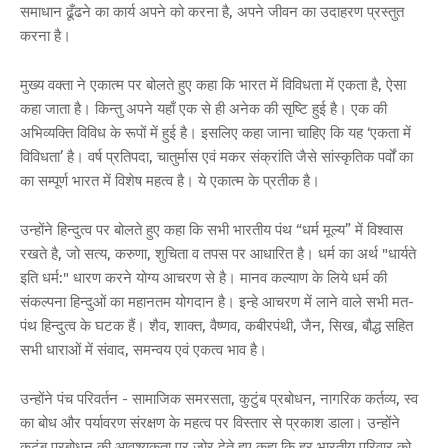
समाधान ढूँढने का कार्य अपने को करना है, अपने जीवन का उदाहरण प्रस्तुत
करना है।
मुख्य वक्ता ने एकात्म पर बोलते हुए कहा कि भारत में विविधता में एकता है, ऐसा
कहा जाता है। किन्तु अपने यहाँ एक से ही अनेक की सृष्टि हुई है। एक की
अभिव्यक्ति विविध के रूपों में हुई है। इसलिए कहा जाना चाहिए कि यह ‘एकता में
विविधता’ है। वर्ष प्रतिपदा, चातुर्मास एवं मकर संक्रांति जैसे सांस्कृतिक पर्वों का
का सम्पूर्ण भारत में विशेष महत्व है। ये एकात्म के प्रतीक है।
उन्होंने हिन्दुत्व पर बोलते हुए कहा कि सभी भारतीय पंथ “धर्म मूल्य” में विश्वास
रखते है, जो सत्य, करुणा, शुचिता व तपस पर आधारित है। धर्म का अर्थ "धार्यते
इति धर्म:" धारण करने योग्य आचरण से है। मानव कल्याण के लिये धर्म की
संकल्पना हिन्दुओं का महानतम योगदान है। इन्हे आचरण में लाने वाले सभी मत-
पंथ हिन्दुत्व के घटक हैं। शैव, शाक्त, वैष्णव, कबीरपंथी, जैन, सिख, बौद्ध सहित
सभी धाराओं में संवाद, समन्वय एवं एकत्व भाव है।
उन्होंने पंच परिवर्तन - सामाजिक समरसता, कुटुंब प्रबोधन, नागरिक कर्तव्य, स्व
का बोध और पर्यावरण संरक्षण के महत्व पर विस्तार से प्रकाश डाला। उन्होंने
कुटुंब प्रबोधन की आवश्यकता पर ज़ोर देते हुए कहा कि हर भारतीय परिवार को