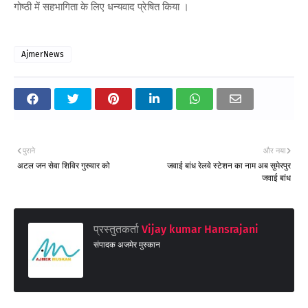
गोष्ठी में सहभागिता के लिए धन्यवाद प्रेषित किया ।
AjmerNews
पुराने
और नया
अटल जन सेवा शिविर गुरुवार को
जवाई बांध रेलवे स्टेशन का नाम अब सुमेरपुर
जवाई बांध
प्रस्तुतकर्ता
Vijay kumar Hansrajani
संपादक अजमेर मुस्कान