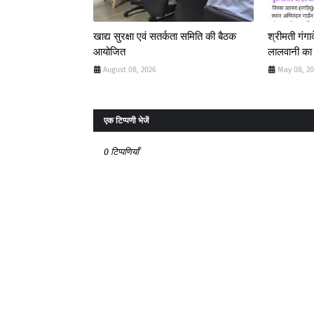
खाद्य सुरक्षा एवं सतर्कता समिति की बैठक
श्रीमती गंगाद
आयोजित
लालवानी का
August 08, 2026
May 08, 2
एक टिप्पणी भेजें
0 टिप्पणियाँ