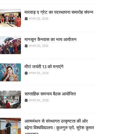
मारवाड़ द ग्रेट का पदस्थापना समारोह संपन्न
अगस्त 02, 2026
मानसून कैनवास का भव्य आयोजन
अगस्त 03, 2026
मीरां जयंती 13 को मनाएंगे
अगस्त 05, 2026
साप्ताहिक समन्वय बैठक आयोजित
अगस्त 04, 2026
आत्ममंथन से संस्थागत उत्कृष्टता की ओर
बढ़ेगा विश्वविद्यालय : कुलगुरु प्रो. सुरेश कुमार