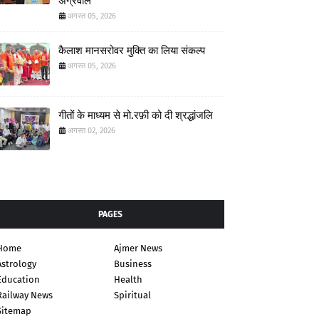
अग्रवाल
अगस्त 05, 2026
कैलाश मानसरोवर मुक्ति का लिया संकल्प
अगस्त 05, 2026
गीतों के माध्यम से मो.रफ़ी को दी श्रद्धांजलि
अगस्त 02, 2026
PAGES
Home
Ajmer News
Astrology
Business
Education
Health
Railway News
Spiritual
Sitemap