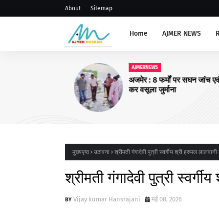
About
Sitemap
Home
AJMER NEWS
AJMERNEWS
अजमेर : 8 फर्मों पर सघन जांच एवं का
कर वसूला जुर्माना
मुख्यपृष्ठ
उठावना
श्रीमती गंगादेवी पुत्री स्वर्गीय श्री हरुमल लालवान
श्रीमती गंगादेवी पुत्री स्वर्
Vijay kumar Hansrajani
मई 08, 2026