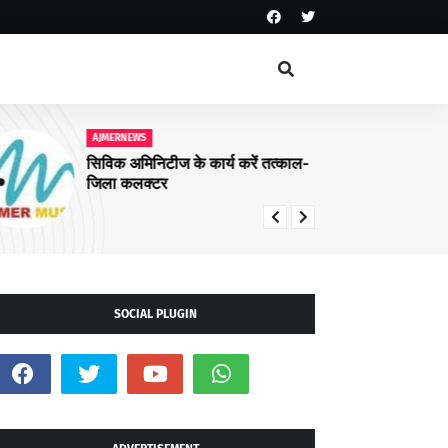
AJMERNEWS
AJ
सिविक अमिनिटीज के कार्य करें तत्काल-
अजमे
जिला कलक्टर
मुक
लिए
SOCIAL PLUGIN