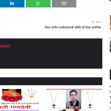
और नया
जिला स्तरीय एनसीओआरडी समिति की बैठक आयोजित
rajani