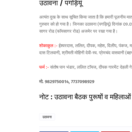
उठावना / पगड़ियूं
अत्यंत दुख के साथ सूचित किया जाता है कि हमारी पूजनीय मात
गुरुवार को हो गया है। जिनका उठावना (पगड़ियूं) दिनांक 09
सागर रोड (फॉयसागर रोड) अजमेर पर रखा गया है।
शोकाकुल :-
ईश्वरदास, ललित, दीपक, महेश, दिलीप, पंकज, मनी
दास टिलवानी, श्रीमती मोहिनी देवी-स्व. प्रेमचंद वासवानी (
फर्म :-
संतोष पान भंडार, ललित टॉयज, दीपक गारमेंट देहली 
मो. 9829750014, 7737098929
नोट : उठावना बैठक पुरूषों व महिलाओ
उठावना