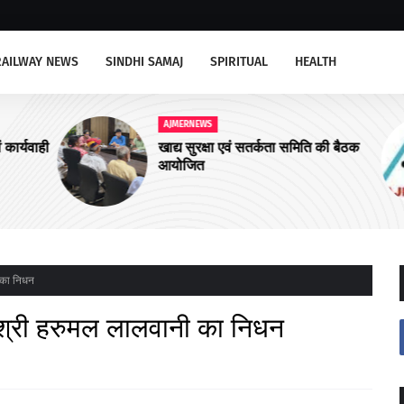
RAILWAY NEWS
SINDHI SAMAJ
SPIRITUAL
HEALTH
AJMERNEWS
र्यवाही
खाद्य सुरक्षा एवं सतर्कता समिति की बैठक
आयोजित
ी का निधन
गीय श्री हरुमल लालवानी का निधन