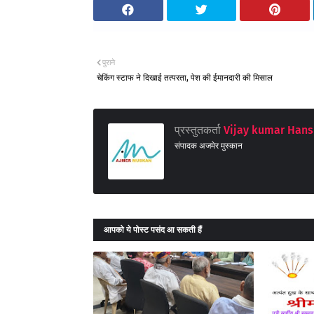
पुराने
चेकिंग स्टाफ ने दिखाई तत्परता, पेश की ईमानदारी की मिसाल
प्रस्तुतकर्ता
Vijay kumar Hans
संपादक अजमेर मुस्कान
आपको ये पोस्ट पसंद आ सकती हैं