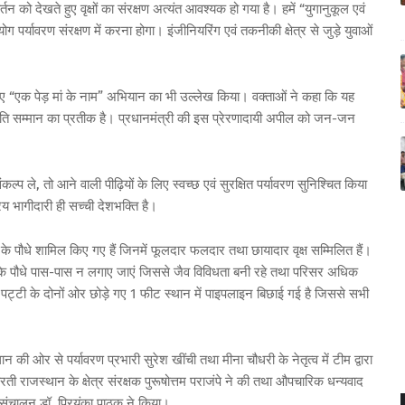
्तन को देखते हुए वृक्षों का संरक्षण अत्यंत आवश्यक हो गया है। हमें “युगानुकूल एवं
पर्यावरण संरक्षण में करना होगा। इंजीनियरिंग एवं तकनीकी क्षेत्र से जुड़े युवाओं
ू किए गए “एक पेड़ मां के नाम” अभियान का भी उल्लेख किया। वक्ताओं ने कहा कि यह
 प्रति सम्मान का प्रतीक है। प्रधानमंत्री की इस प्रेरणादायी अपील को जन-जन
कल्प ले, तो आने वाली पीढ़ियों के लिए स्वच्छ एवं सुरक्षित पर्यावरण सुनिश्चित किया
 भागीदारी ही सच्ची देशभक्ति है।
के पौधे शामिल किए गए हैं जिनमें फूलदार फलदार तथा छायादार वृक्ष सम्मिलित हैं।
ति के पौधे पास-पास न लगाए जाएं जिससे जैव विविधता बनी रहे तथा परिसर अधिक
तु पट्टी के दोनों ओर छोड़े गए 1 फीट स्थान में पाइपलाइन बिछाई गई है जिससे सभी
्थान की ओर से पर्यावरण प्रभारी सुरेश खींची तथा मीना चौधरी के नेतृत्व में टीम द्वारा
रती राजस्थान के क्षेत्र संरक्षक पुरूषोत्तम पराजंपे ने की तथा औपचारिक धन्यवाद
का संचालन डॉ. प्रियंका पाठक ने किया।