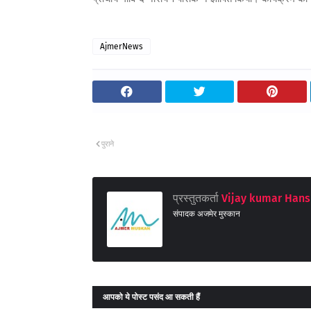
AjmerNews
पुराने
प्रस्तुतकर्ता
Vijay kumar Hans
संपादक अजमेर मुस्कान
आपको ये पोस्ट पसंद आ सकती हैं