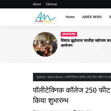
About
Sitemap
Home
AJMER NEWS
AJMERNEWS
अजमेर : 8 फर्मों पर सघन जांच एवं 
कर वसूला जुर्माना
मुख्यपृष्ठ
AjmerNews
पॉलीटेक्निक कॉलेज 250 फीट जमीन पर उगाएग
पॉलीटेक्निक कॉलेज 250 फीट 
किया शुभारम्भ