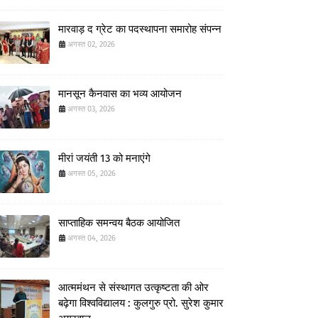
मारवाड़ द ग्रेट का पदस्थापना समारोह संपन्न
अगस्त 02, 2026
मानसून कैनवास का भव्य आयोजन
अगस्त 03, 2026
मीरां जयंती 13 को मनाएंगे
अगस्त 05, 2026
साप्ताहिक समन्वय बैठक आयोजित
अगस्त 04, 2026
आत्ममंथन से संस्थागत उत्कृष्टता की ओर
बढ़ेगा विश्वविद्यालय : कुलगुरु प्रो. सुरेश कुमार