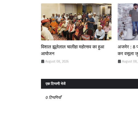
विशाल झूलेलाल चालीहा महोत्सव का हुआ
अजमेर : 8 फर
आयोजन
कर वसूला जुर
August 08, 2026
August 08,
एक टिप्पणी भेजें
0 टिप्पणियाँ