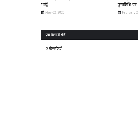
भाई)
पुण्यतिथि पर 
May 02, 2026
February 2
एक टिप्पणी भेजें
0 टिप्पणियाँ