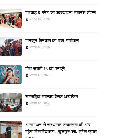
मारवाड़ द ग्रेट का पदस्थापना समारोह संपन्न
अगस्त 02, 2026
मानसून कैनवास का भव्य आयोजन
अगस्त 03, 2026
मीरां जयंती 13 को मनाएंगे
अगस्त 05, 2026
साप्ताहिक समन्वय बैठक आयोजित
अगस्त 04, 2026
आत्ममंथन से संस्थागत उत्कृष्टता की ओर
बढ़ेगा विश्वविद्यालय : कुलगुरु प्रो. सुरेश कुमार