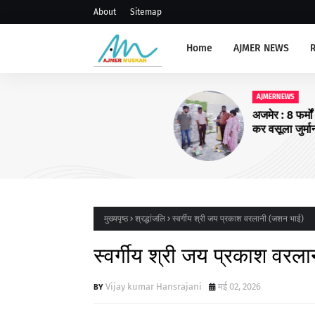
About
Sitemap
Home
AJMER NEWS
AJMERNEWS
अजमेर : 8 फर्मों पर सघन जांच एवं का
कर वसूला जुर्माना
मुख्यपृष्ठ
श्रद्धांजलि
स्वर्गीय श्री जय प्रकाश वरलानी (जशन भाई)
स्वर्गीय श्री जय प्रकाश वरल
Vijay kumar Hansrajani
मई 02, 2026