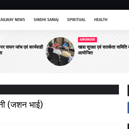
RAILWAY NEWS
SINDHI SAMAJ
SPIRITUAL
HEALTH
AJMERNEWS
र्यवाही
खाद्य सुरक्षा एवं सतर्कता समिति की बैठक
आयोजित
ानी (जशन भाई)