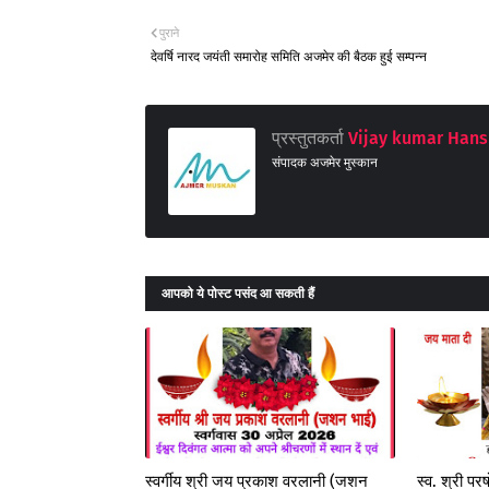
पुराने
देवर्षि नारद जयंती समारोह समिति अजमेर की बैठक हुई सम्पन्न
प्रस्तुतकर्ता
Vijay kumar Hans
संपादक अजमेर मुस्कान
आपको ये पोस्ट पसंद आ सकती हैं
स्वर्गीय श्री जय प्रकाश वरलानी (जशन
स्व. श्री प