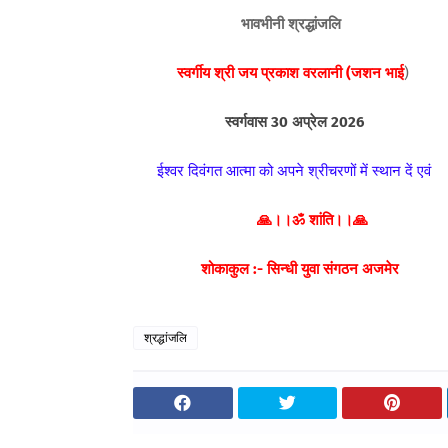
भावभीनी श्रद्धांजलि
स्वर्गीय श्री जय प्रकाश वरलानी (जशन भाई
)
स्वर्गवास 30 अप्रेल 2026
ईश्वर दिवंगत आत्मा को अपने श्रीचरणों में स्थान दे
🙏।।ॐ शांति।।🙏
शोकाकुल :- सिन्धी युवा संगठन अजमेर
श्रद्धांजलि