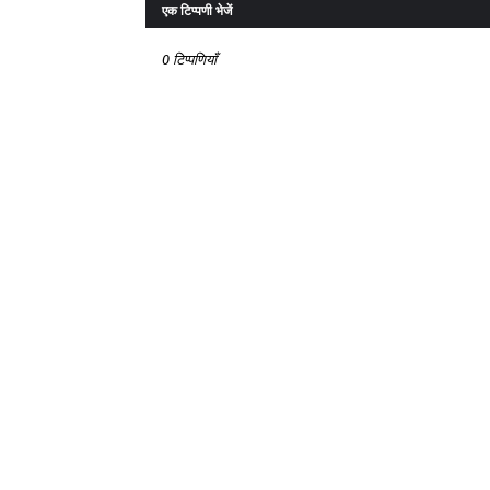
एक टिप्पणी भेजें
0 टिप्पणियाँ