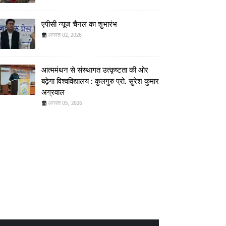
एपीसी न्यूज चैनल का शुभारंभ
अगस्त 02, 2026
आत्ममंथन से संस्थागत उत्कृष्टता की ओर
बढ़ेगा विश्वविद्यालय : कुलगुरु प्रो. सुरेश कुमार
अग्रवाल
अगस्त 05, 2026