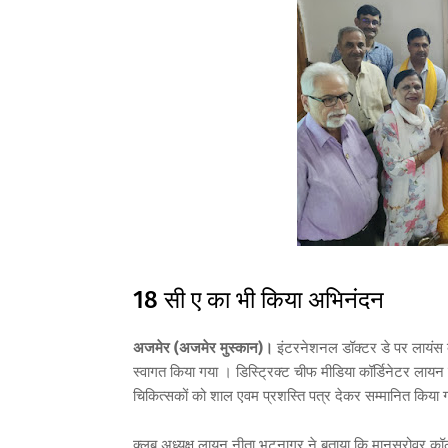
18 सी ए का भी किया अभिनंदन
अजमेर (अजमेर मुस्कान)।
इंटरनेशनल डॉक्टर डे पर लायंस क्
स्वागत किया गया । डिस्ट्रिक्ट चीफ मीडिया कॉर्डिनेटर लायन र
चिकित्सकों को शाल एवम प्रशस्ति पत्र देकर सम्मानित किया
क्लब अध्यक्ष लायन नीता भटनागर ने बताया कि मानसरोवर कॉल