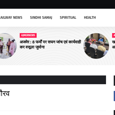
RAILWAY NEWS
SINDHI SAMAJ
SPIRITUAL
HEALTH
AJMERNEWS
र्यवाही
खाद्य सुरक्षा एवं सतर्कता समिति की बैठक
आयोजित
गौरव