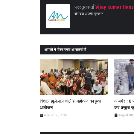
प्रस्तुतकर्ता
Vijay kumar Hans
संपादक अजमेर मुस्कान
आपको ये पोस्ट पसंद आ सकती हैं
विशाल झूलेलाल चालीहा महोत्सव का हुआ
अजमेर : 8 फर
आयोजन
कर वसूला जुर
August 08, 2026
August 08,