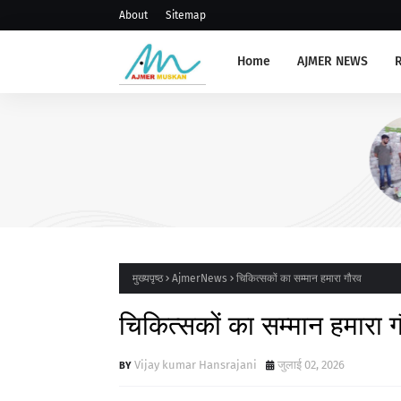
About
Sitemap
Home
AJMER NEWS
AJMERNEWS
अजमेर : 8 फर्मों पर सघन जांच एवं का
कर वसूला जुर्माना
मुख्यपृष्ठ
AjmerNews
चिकित्सकों का सम्मान हमारा गौरव
चिकित्सकों का सम्मान हमारा 
Vijay kumar Hansrajani
जुलाई 02, 2026