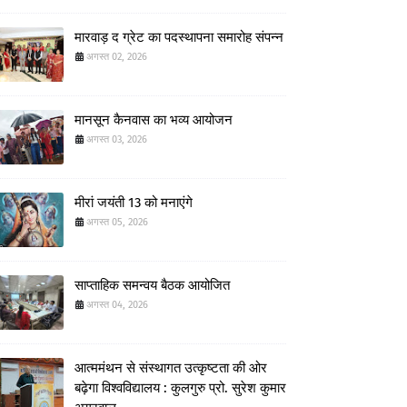
मारवाड़ द ग्रेट का पदस्थापना समारोह संपन्न
अगस्त 02, 2026
मानसून कैनवास का भव्य आयोजन
अगस्त 03, 2026
मीरां जयंती 13 को मनाएंगे
अगस्त 05, 2026
साप्ताहिक समन्वय बैठक आयोजित
अगस्त 04, 2026
आत्ममंथन से संस्थागत उत्कृष्टता की ओर
बढ़ेगा विश्वविद्यालय : कुलगुरु प्रो. सुरेश कुमार