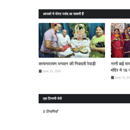
आपको ये पोस्ट पसंद आ सकती हैं
सत्यनारायण भगवान की निकाली रेवाड़ी
नानी बाई मा
मंदिर मे 16
June 20, 2026
June 13, 2
एक टिप्पणी भेजें
0 टिप्पणियाँ