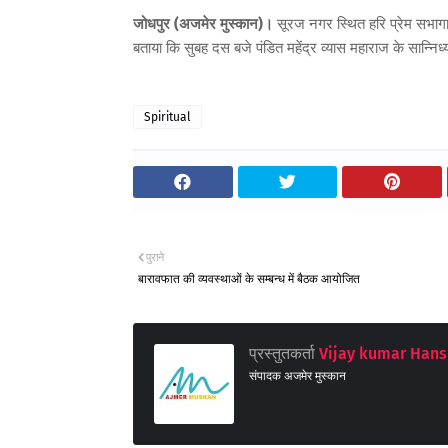
जोधपुर (अजमेर मुस्कान)।
सूरज नगर स्थित हरि प्रेम सभागार
बताया कि सुबह दस बजे पंडित महेंद्र व्यास महाराज के सान्नि
Spiritual
पुराने
बारावफात की व्यवस्थाओं के सम्बन्ध में बैठक आयोजित
प्रस्तुतकर्ता
Vijay kumar Hans
संपादक अजमेर मुस्कान