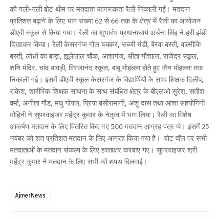
को गली-गली वोट थीम पर मतदाता जागरूकता रैली निकाली गई। मतदान
प्रतिशत बढ़ाने के लिए भाग संख्या 62 से 66 तक के क्षेत्र में रैली का आयोजन
डीएवी स्कूल से किया गया। रैली का शुभारंभ प्रधानाचार्य अर्चना सिंह ने हरी झंडी
दिखाकर किया। रैली केसरगंज गोल चक्कर, सब्जी मंडी, बैरवा बस्ती, वाल्मीकि
बस्ती, लोधों का बाड़ा, झूलेलाल चौक, आशागंज, सीता गौशाला, राजेंद्र स्कूल,
शनि मंदिर, चांद बावड़ी, विरजानंद स्कूल, बाबू मोहल्ला होते हुए जैन मोहल्ला तक
निकाली गई। इसमें डीएवी स्कूल केसरगंज के विद्यार्थियों के साथ शिक्षक दिलीप,
राकेश, शारीरिक शिक्षक साधना के साथ संबंधित क्षेत्र के बीएलओ सुरेश, सतीश
वर्मा, अनीता गौड, मधु गोयल, प्रिया बंसीरामानी, अंशु दास तथा आशा सहयोगिनी
मोहिनी ने सुपरवाइजर महेंद्र कुमार के नेतृत्व में भाग लिया। रैली का विशेष
आकर्षण मतदान के लिए वितरित किए गए 500 मतदान आग्रह पत्र थे। इसमें 25
नवंबर को शत प्रतिशत मतदान के लिए आग्रह किया गया है। वोट वॉल पर सभी
मतदाताओं के मतदान संकल्प के लिए हस्ताक्षर करवाए गए। सुपरवाइजर श्री
महेंद्र कुमार ने मतदान के लिए सभी को शपथ दिलवाई।
AjmerNews