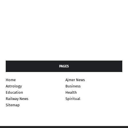
PAGES
Home
Ajmer News
Astrology
Business
Education
Health
Railway News
Spiritual
Sitemap