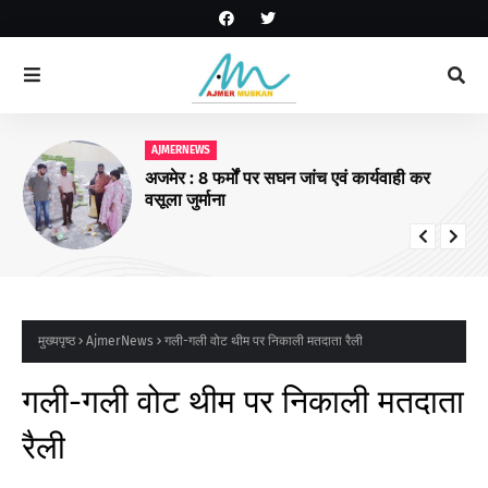
AJMERNEWS
अजमेर : 8 फर्मों पर सघन जांच एवं कार्यवाही कर
वसूला जुर्माना
मुख्यपृष्ठ
AjmerNews
गली-गली वोट थीम पर निकाली मतदाता रैली
गली-गली वोट थीम पर निकाली मतदाता
रैली