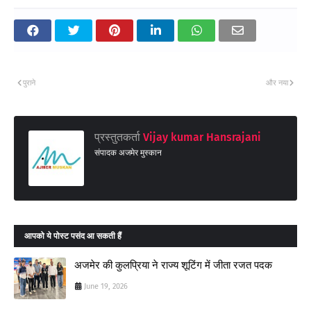
पुराने
और नया
प्रस्तुतकर्ता
Vijay kumar Hansrajani
संपादक अजमेर मुस्कान
आपको ये पोस्ट पसंद आ सकती हैं
अजमेर की कुलप्रिया ने राज्य शूटिंग में जीता रजत पदक
June 19, 2026