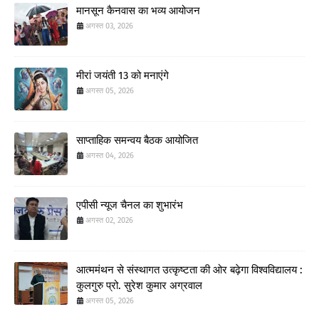
मानसून कैनवास का भव्य आयोजन
अगस्त 03, 2026
मीरां जयंती 13 को मनाएंगे
अगस्त 05, 2026
साप्ताहिक समन्वय बैठक आयोजित
अगस्त 04, 2026
एपीसी न्यूज चैनल का शुभारंभ
अगस्त 02, 2026
आत्ममंथन से संस्थागत उत्कृष्टता की ओर बढ़ेगा विश्वविद्यालय :
कुलगुरु प्रो. सुरेश कुमार अग्रवाल
अगस्त 05, 2026