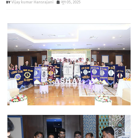
Vijay kumar Hansrajani
जून 05, 2025