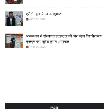
एपीसी न्यूज चैनल का शुभारंभ
अगस्त 02, 2026
आत्ममंथन से संस्थागत उत्कृष्टता की ओर बढ़ेगा विश्वविद्यालय :
कुलगुरु प्रो. सुरेश कुमार अग्रवाल
अगस्त 05, 2026
PAGES