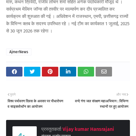
मारु, कथन त्रिवेदी, राजीव लोचन शर्मा सहित अनेक पदाधिकारी मौजूद थे ।
सर्वप्रथम मेल्विन जॉन्स की तस्वीर पर माल्यार्पण कर दीप प्रज्वलित कर
कार्यक्रम की शुरुआत की गई । अधिवेशन में राजस्थान, एमपी, छत्तीसगढ़ राज्यों
के विभिन्न क्लब के सदस्य उपस्थित रहे । नई टीम का कार्यकाल 1 जुलाई, 2025
से 30 जून 2026 तक रहेगा ।
AjmerNews
पुराने
और नया
विश्व पर्यावरण दिवस के अवसर पर पौधारोपण
वन्दे गंगा जल संरक्षण महाअभियान : विभिन्न
व साइक्लोथॉन का आयोजन
स्थानों पर हुए आयोजन
प्रस्तुतकर्ता
Vijay kumar Hansrajani
संपादक अजमेर मुस्कान