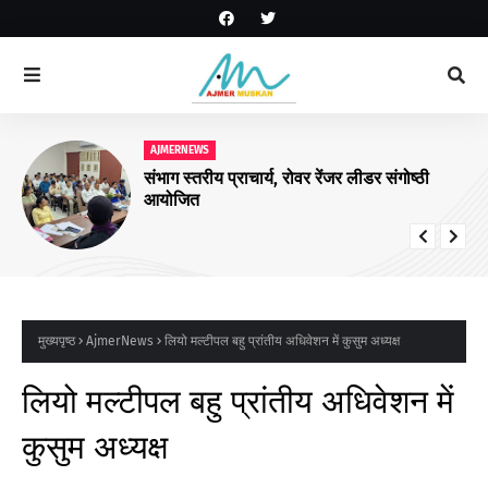
AJMERNEWS
संभाग स्तरीय प्राचार्य, रोवर रेंजर लीडर संगोष्ठी
आयोजित
मुख्यपृष्ठ
AjmerNews
लियो मल्टीपल बहु प्रांतीय अधिवेशन में कुसुम अध्यक्ष
लियो मल्टीपल बहु प्रांतीय अधिवेशन में
कुसुम अध्यक्ष