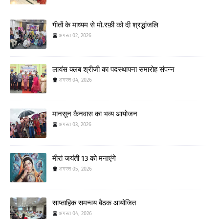
गीतों के माध्यम से मो.रफ़ी को दी श्रद्धांजलि
अगस्त 02, 2026
लायंस क्लब श्रीजी का पदस्थापना समारोह संपन्न
अगस्त 04, 2026
मानसून कैनवास का भव्य आयोजन
अगस्त 03, 2026
मीरां जयंती 13 को मनाएंगे
अगस्त 05, 2026
साप्ताहिक समन्वय बैठक आयोजित
अगस्त 04, 2026