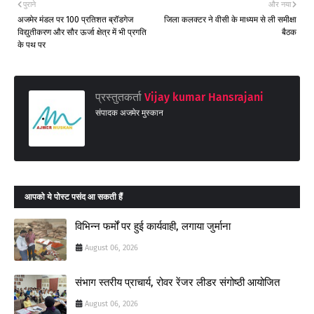
पुराने
और नया
अजमेर मंडल पर 100 प्रतिशत ब्रॉडगेज
जिला कलक्टर ने वीसी के माध्यम से ली समीक्षा
विद्युतीकरण और सौर ऊर्जा क्षेत्र में भी प्रगति
बैठक
के पथ पर
प्रस्तुतकर्ता
Vijay kumar Hansrajani
संपादक अजमेर मुस्कान
आपको ये पोस्ट पसंद आ सकती हैं
विभिन्न फर्मों पर हुई कार्यवाही, लगाया जुर्माना
August 06, 2026
संभाग स्तरीय प्राचार्य, रोवर रेंजर लीडर संगोष्ठी आयोजित
August 06, 2026