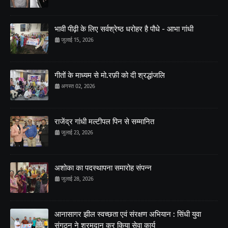
भावी पीढ़ी के लिए सर्वश्रेष्ठ धरोहर है पौधे - आभा गांधी
जुलाई 15, 2026
गीतों के माध्यम से मो.रफ़ी को दी श्रद्धांजलि
अगस्त 02, 2026
राजेंद्र गांधी मल्टीपल पिन से सम्मानित
जुलाई 23, 2026
अशोका का पदस्थापना समारोह संपन्न
जुलाई 28, 2026
आनासागर झील स्वच्छता एवं संरक्षण अभियान : सिंधी युवा
संगठन ने श्रमदान कर किया सेवा कार्य