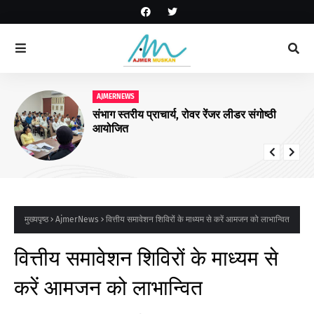
AJMERNEWS
संभाग स्तरीय प्राचार्य, रोवर रेंजर लीडर संगोष्ठी
आयोजित
मुख्यपृष्ठ
AjmerNews
वित्तीय समावेशन शिविरों के माध्यम से करें आमजन को लाभान्वित
वित्तीय समावेशन शिविरों के माध्यम से
करें आमजन को लाभान्वित