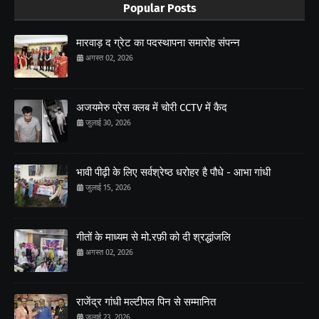
Popular Posts
मारवाड़ द ग्रेट का पदस्थापना समारोह संपन्न
अगस्त 02, 2026
अजयमेरु प्रेस क्लब में चोरी CCTV में कैद
जुलाई 30, 2026
भावी पीढ़ी के लिए सर्वश्रेष्ठ धरोहर है पौधे - आभा गांधी
जुलाई 15, 2026
गीतों के माध्यम से मो.रफ़ी को दी श्रद्धांजलि
अगस्त 02, 2026
राजेंद्र गांधी मल्टीपल पिन से सम्मानित
जुलाई 23, 2026