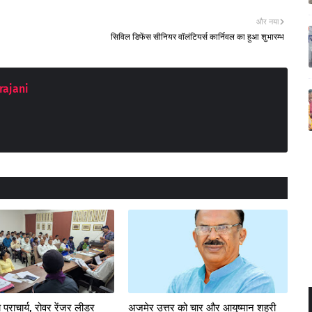
और नया
सिविल डिफेंस सीनियर वॉलंटियर्स कार्निवल का हुआ शुभारम्भ
rajani
 प्राचार्य, रोवर रेंजर लीडर
अजमेर उत्तर को चार और आयुष्मान शहरी