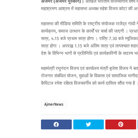
अजमेर (अजमेर मुस्कान)।
अखिल भारतीय विजयवर्गीय वैश्य मह
महाश्रमण आश्रम में महासभा अध्यक्ष महेश विजय कोटा की अध
महासभा की मीडिया समिति के राष्ट्रीय संयोजक राजेंद्र गांधी ने
कार्यक्रम, समाज उत्थान के कार्यों पर चर्चा की जाएगी । प्र
सत्र, 4.15 बजे प्रथम सत्र होगा । रात्रि 7.30 बजे म्यूजिकल
सत्र होगा । अपराह्न 1.15 बजे अंतिम सत्र एवं तत्पश्चात शहर
देश के विभिन्न भागों से प्रतिनिधि एवं कार्यकारिणी के सदस्य भ
महामंत्री रघुनंदन विजय एवं कार्यालय मंत्री बृजेश विजय ने ब
रोजगार संबंधित योजन, युवाओं के विकास एवं सामाजिक भागीदा
कैपिटल रमेश रक्षिता विजयवर्गीय को कार्य दायित्व सौंपा गया है 
AjmerNews