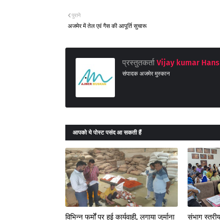
पुराने
अजमेर में तेल एवं गैस की आपूर्ति सुचारू
प्रस्तुतकर्ता
Vijay kumar Hans
संपादक अजमेर मुस्कान
आपको ये पोस्ट पसंद आ सकती हैं
विभिन्न फर्मों पर हुई कार्यवाही, लगाया जुर्माना
संभाग स्तरीय