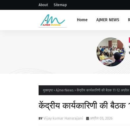
About
Sitemap
Home
AJMER NEWS
AJMERNEWS
संभाग स्तरीय प्राचार्य, रोवर रेंजर ल
संगोष्ठी आयोजित
मुख्यपृष्ठ
AjmerNews
केंद्रीय कार्यकारिणी की बैठक 11-12 अप्रैल 
केंद्रीय कार्यकारिणी की बैठक 
Vijay kumar Hansrajani
अप्रैल 03, 2026