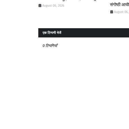
संगोष्ठी आय
August 06, 2026
August 06,
एक टिप्पणी भेजें
0 टिप्पणियाँ