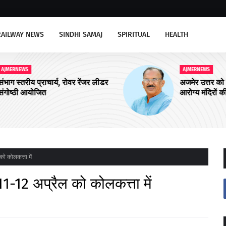
RAILWAY NEWS
SINDHI SAMAJ
SPIRITUAL
HEALTH
AJMERNEWS
ीडर
अजमेर उत्तर को चार और आयुष्मान शहरी
आरोग्य मंदिरों की सौगात
को कोलकत्ता में
11-12 अप्रैल को कोलकत्ता में