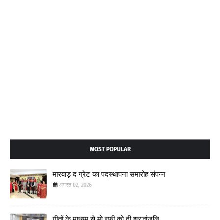
MOST POPULAR
मारवाड़ द ग्रेट का पदस्थापना समारोह संपन्न
अगस्त 02, 2026
गीतों के माध्यम से मो.रफ़ी को दी श्रद्धांजलि