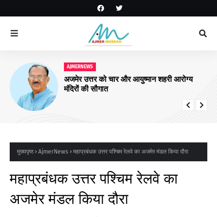
AJMERNEWS
आरयूआईडीपी के पांचवें चरण के कार्यों पर संवाद
कार्यक्रम सम्पन्न
मुख्यपृष्ठ
AjmerNews
महाप्रबंधक उत्तर पश्चिम रेलवे का अजमेर मंडल किया दौरा
महाप्रबंधक उत्तर पश्चिम रेलवे का
अजमेर मंडल किया दौरा