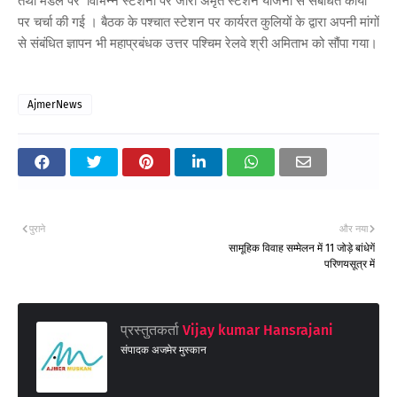
तथा मंडल पर विभिन्न स्टेशनों पर जारी अमृत स्टेशन योजना से संबंधित कार्यों
पर चर्चा की गई । बैठक के पश्चात स्टेशन पर कार्यरत कुलियों के द्वारा अपनी मांगों
से संबंधित ज्ञापन भी महाप्रबंधक उत्तर पश्चिम रेलवे श्री अमिताभ को सौंपा गया।
AjmerNews
पुराने
और नया
सामूहिक विवाह सम्मेलन में 11 जोड़े बांधेगें
परिणयसूत्र में
प्रस्तुतकर्ता
Vijay kumar Hansrajani
संपादक अजमेर मुस्कान