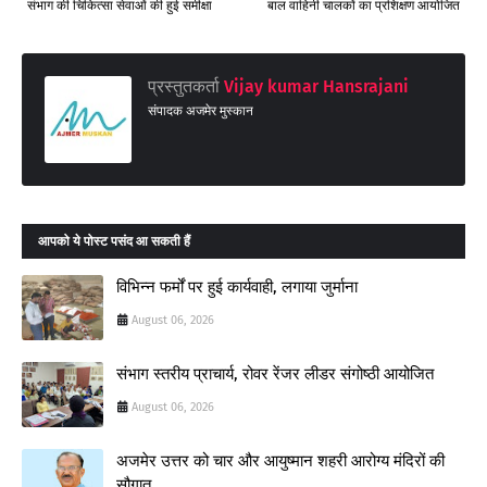
संभाग की चिकित्सा सेवाओं की हुई समीक्षा
बाल वाहिनी चालकों का प्रशिक्षण आयोजित
प्रस्तुतकर्ता
Vijay kumar Hansrajani
संपादक अजमेर मुस्कान
आपको ये पोस्ट पसंद आ सकती हैं
विभिन्न फर्मों पर हुई कार्यवाही, लगाया जुर्माना
August 06, 2026
संभाग स्तरीय प्राचार्य, रोवर रेंजर लीडर संगोष्ठी आयोजित
August 06, 2026
अजमेर उत्तर को चार और आयुष्मान शहरी आरोग्य मंदिरों की
सौगात