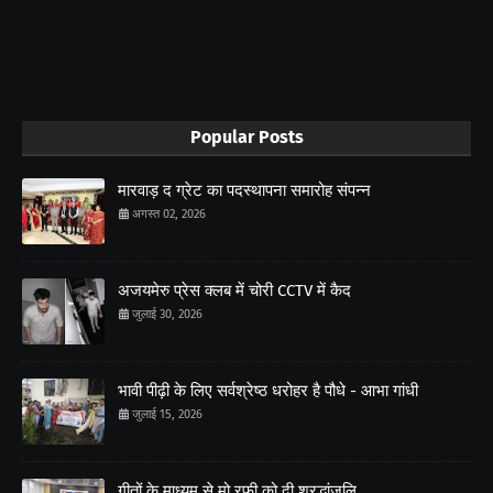
Popular Posts
मारवाड़ द ग्रेट का पदस्थापना समारोह संपन्न
अगस्त 02, 2026
अजयमेरु प्रेस क्लब में चोरी CCTV में कैद
जुलाई 30, 2026
भावी पीढ़ी के लिए सर्वश्रेष्ठ धरोहर है पौधे - आभा गांधी
जुलाई 15, 2026
गीतों के माध्यम से मो.रफ़ी को दी श्रद्धांजलि