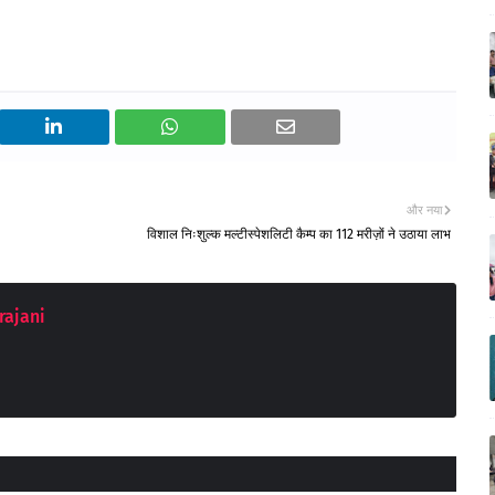
और नया
विशाल निःशुल्क मल्टीस्पेशलिटी कैम्प का 112 मरीज़ों ने उठाया लाभ
rajani