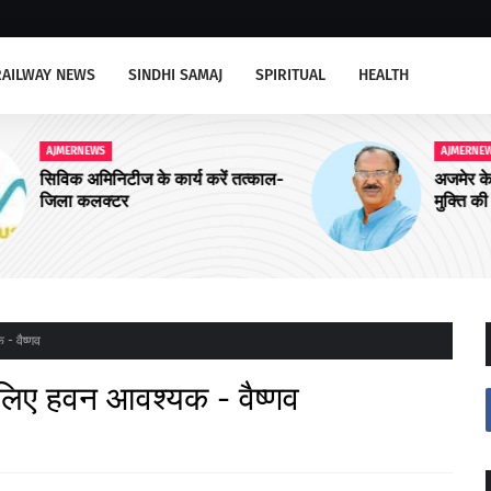
RAILWAY NEWS
SINDHI SAMAJ
SPIRITUAL
HEALTH
AJMERNEWS
्काल-
अजमेर के लिए बड़ी खबर : जल भराव से
मुक्ति की दिशा में अहम कदम, ड्रेनेज प्लान के
लिए 150 करोड़ रूपए मंजूर
 - वैष्णव
े लिए हवन आवश्यक - वैष्णव