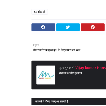
Spiritual
पुराने
हरित प्लास्टिक मुक्त कुंभ के लिए लायंस की पहल
प्रस्तुतकर्ता
Vijay kumar Hans
संपादक अजमेर मुस्कान
आपको ये पोस्ट पसंद आ सकती हैं