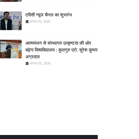
एपीसी न्यूज चैनल का शुभारंभ
अगस्त 02, 2026
आत्ममंथन से संस्थागत उत्कृष्टता की ओर
बढ़ेगा विश्वविद्यालय : कुलगुरु प्रो. सुरेश कुमार
अग्रवाल
अगस्त 05, 2026