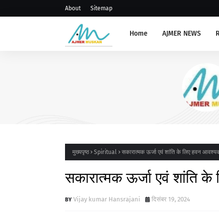
About
Sitemap
Home
AJMER NEWS
AJMERNEWS
सिविक अमिनिटीज के कार्य करें तत
जिला कलक्टर
मुख्यपृष्ठ
Spiritual
सकारात्मक ऊर्जा एवं शांति के लिए हवन आवश्यक
सकारात्मक ऊर्जा एवं शांति क
Vijay kumar Hansrajani
दिसंबर 19, 2024