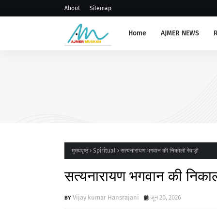
About
Sitemap
Home
AJMER NEWS
AJMERNEWS
संभाग स्तरीय प्राचार्य, रोवर रेंजर ल
संगोष्ठी आयोजित
मुख्यपृष्ठ
Spiritual
सत्यनारायण भगवान की निकाली रेवाड़ी
सत्यनारायण भगवान की निकाली
Vijay kumar Hansrajani
जून 20, 2026