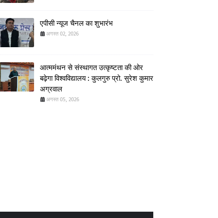
एपीसी न्यूज चैनल का शुभारंभ
अगस्त 02, 2026
आत्ममंथन से संस्थागत उत्कृष्टता की ओर
बढ़ेगा विश्वविद्यालय : कुलगुरु प्रो. सुरेश कुमार
अग्रवाल
अगस्त 05, 2026