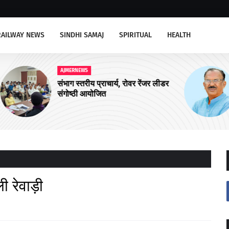
RAILWAY NEWS
SINDHI SAMAJ
SPIRITUAL
HEALTH
AJMERNEWS
ीडर
अजमेर उत्तर को चार और आयुष्मान शहरी
आरोग्य मंदिरों की सौगात
 रेवाड़ी