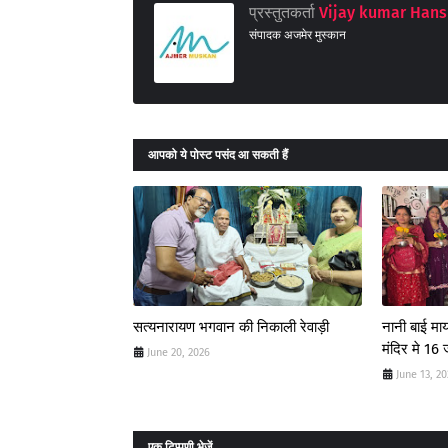
प्रस्तुतकर्ता
Vijay kumar Hans
संपादक अजमेर मुस्कान
आपको ये पोस्ट पसंद आ सकती हैं
सत्यनारायण भगवान की निकाली रेवाड़ी
नानी बाई मा
मंदिर मे 16
June 20, 2026
June 13, 2
एक टिप्पणी भेजें