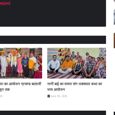
rajani
यरा का आयोजन प्रचण्ड बालाजी
नानी बाई का मायरा संग भक्तमाल कथा का
 जून तक
भव्य आयोजन
026
June 06, 2026