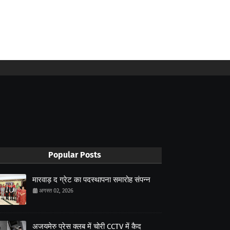
Popular Posts
मारवाड़ द ग्रेट का पदस्थापना समारोह संपन्न
अगस्त 02, 2026
अजयमेरु प्रेस क्लब में चोरी CCTV में कैद