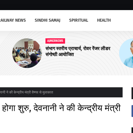
RAILWAY NEWS
SINDHI SAMAJ
SPIRITUAL
HEALTH
AJMERNEWS
लीडर
अजमेर उत्तर को चार और आयुष्मान शहरी
आरोग्य मंदिरों की सौगात
ानी ने की केन्द्रीय मंत्री वैष्णव से मुलाकात
ोगा शुरु, देवनानी ने की केन्द्रीय मंत्री