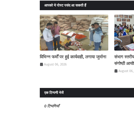
आपको ये पोस्ट पसंद आ सकती हैं
विभिन्न फर्मों पर हुई कार्यवाही, लगाया जुर्माना
संभाग स्तरीय
संगोष्ठी आय
August 06, 2026
August 06,
एक टिप्पणी भेजें
0 टिप्पणियाँ