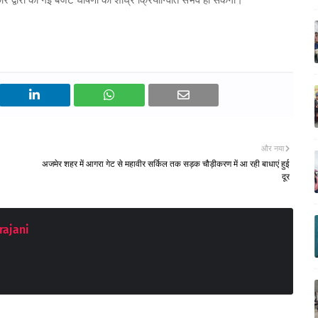
कार द्वारा की गई बजट घोषणा की शीघ्र क्रियान्विति संभव हो सकेगी।
और नया
अजमेर शहर में आगरा गेट से महावीर सर्किल तक सड़क चौड़ीकरण में आ रही बाधाएं हुई
दूर
rajani