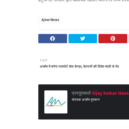
हेतु केन्द्र सरकार द्वारा आवश्यक सहयोग मिलेगा तो राज्य सर
AjmerNews
पुराने
अजमेर में बनेगा पासपोर्ट सेवा केन्द्र, देवनानी की विदेश मंत्री से भेंट
प्रस्तुतकर्ता
Vijay kumar Hans
संपादक अजमेर मुस्कान