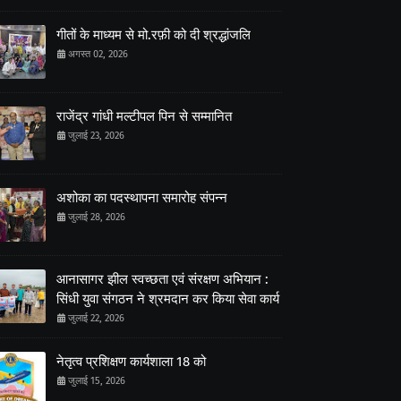
गीतों के माध्यम से मो.रफ़ी को दी श्रद्धांजलि
अगस्त 02, 2026
राजेंद्र गांधी मल्टीपल पिन से सम्मानित
जुलाई 23, 2026
अशोका का पदस्थापना समारोह संपन्न
जुलाई 28, 2026
आनासागर झील स्वच्छता एवं संरक्षण अभियान :
सिंधी युवा संगठन ने श्रमदान कर किया सेवा कार्य
जुलाई 22, 2026
नेतृत्व प्रशिक्षण कार्यशाला 18 को
जुलाई 15, 2026