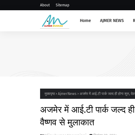
About
Sitemap
Home
AJMER NEWS
AJMERNEWS
संभाग स्तरीय प्राचार्य, रोवर रेंजर 
संगोष्ठी आयोजित
मुख्यपृष्ठ
AjmerNews
अजमेर में आई.टी पार्क जल्द ही होगा शुरु, देवन
अजमेर में आई.टी पार्क जल्द ही ह
वैष्णव से मुलाकात