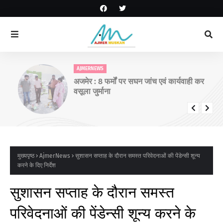
AJMERNEWS
अजमेर : 8 फर्मों पर सघन जांच एवं कार्यवाही कर
वसूला जुर्माना
मुख्यपृष्ठ
AjmerNews
सुशासन सप्ताह के दौरान समस्त परिवेदनाओं की पेंडेन्सी शून्य
करने के दिए निर्देश
सुशासन सप्ताह के दौरान समस्त
परिवेदनाओं की पेंडेन्सी शून्य करने के