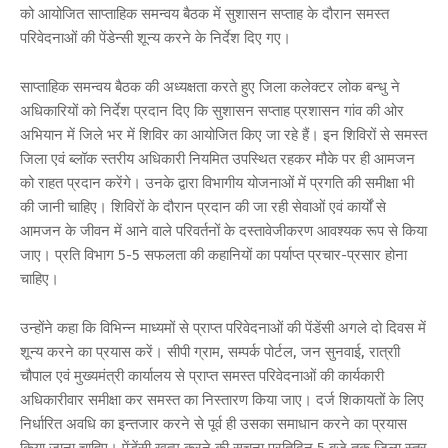
को आयोजित साप्ताहिक समन्वय बैठक में सुशासन सप्ताह के दौरान समस्त
परिवेदनाओं की पेंडेन्सी शून्य करने के निर्देश दिए गए।
साप्ताहिक समन्वय बैठक की अध्यक्षता करते हुए जिला कलेक्टर लोक बन्धु ने
अधिकारियों को निर्देश प्रदान दिए कि सुशासन सप्ताह प्रशासन गांव की ओर
अभियान में जिले भर में शिविर का आयोजित किए जा रहे हैं। इन शिविरों से समस्त
जिला एवं ब्लॉक स्तरीय अधिकारी नियमित उपस्थित रहकर मौके पर ही आमजन
को राहत प्रदान करेंगे। उनके द्वारा विभागीय योजनाओं में प्रगति की समीक्षा भी
की जानी चाहिए। शिविरों के दौरान प्रदान की जा रही सेवाओं एवं कार्यों से
आमजन के जीवन में आने वाले परिवर्तनों के दस्तावेजीकरण आवश्यक रूप से किया
जाए। प्रति विभाग 5-5 सफलता की कहानियों का पर्याप्त प्रचार-प्रसार होना
चाहिए।
उन्होंने कहा कि विभिन्न माध्यमों से प्राप्त परिवेदनाओं की पेंडेंसी अगले दो दिवस में
शून्य करने का प्रयास करें। सीपी ग्राम, सम्पर्क पोर्टल, जन सुनवाई, रात्राी
चौपाल एवं मुख्यमंत्री कार्यालय से प्राप्त समस्त परिवेदनाओं की कार्यकारी
अधिकारीवार समीक्षा कर समस्त का निस्तारण किया जाए। दर्ज शिकायतों के लिए
निर्धारित अवधि का इन्तजार करने से पूर्व ही उसका समाधान करने का प्रयास
किया जाना चाहिए। पेंडेंसी खत्म करने की सूचना प्रतिदिन 5 बजे तक जिला स्तर