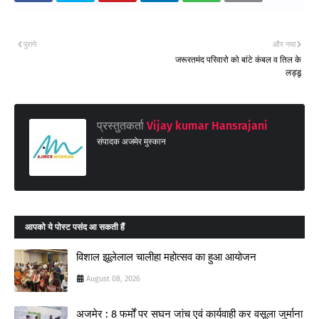
पुराने
और नया
जरूरतमंद परिवारो को बांटे कंबल व तिल के
लड्डू
प्रस्तुतकर्ता
Vijay kumar Hansrajani
संपादक अजमेर मुस्कान
आपको ये पोस्ट पसंद आ सकती हैं
विशाल झूलेलाल चालीहा महोत्सव का हुआ आयोजन
August 08, 2026
अजमेर : 8 फर्मों पर सघन जांच एवं कार्यवाही कर वसूला जुर्माना