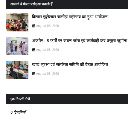
आपको ये पोस्ट पसंद आ सकती हैं
विशाल झूलेलाल चालीहा महोत्सव का हुआ आयोजन
August 08, 2026
अजमेर : 8 फर्मों पर सघन जांच एवं कार्यवाही कर वसूला जुर्माना
August 08, 2026
खाद्य सुरक्षा एवं सतर्कता समिति की बैठक आयोजित
August 08, 2026
एक टिप्पणी भेजें
0 टिप्पणियाँ