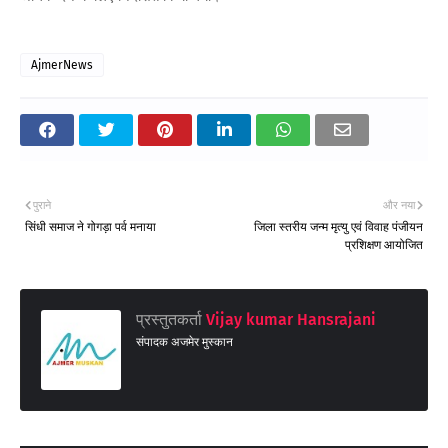
AjmerNews
पुराने
और नया
सिंधी समाज ने गोगड़ा पर्व मनाया
जिला स्तरीय जन्म मृत्यु एवं विवाह पंजीयन
प्रशिक्षण आयोजित
प्रस्तुतकर्ता
Vijay kumar Hansrajani
संपादक अजमेर मुस्कान