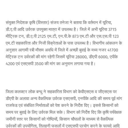
संयुक्त निदेशक कृषि (विस्तार) संजय तनेजा ने बताया कि वर्तमान में यूरिया,
डी.ए.पी आदि उर्वरक उपयुक्त मात्रा में उपलब्ध है। जिले में अभी यूरिया 3715
मीट्रिक टन, डी.ए.पी 2125 एम.टी, एन.पी.के 873 एम.टी और एस.एस.पी 123
एम.टी सहकारिता और निजी विक्रेताओं के पास उपलब्ध है। विभागीय आंकलन के
अनुसार आगामी रबी मौसम अवधि में जिले में अच्छी बुवाई के मध्य नजर 41700
मेट्रिक टन उर्वरकों की मांग रहेगी जिसमें यूरिया 28000, डीएपी 6000, एपीके
4200 एवं एसएसपी 3500 की मांग का अनुमान लगाया गया है।
जिला कलक्टर लोक बन्धु ने सहकारिता विभाग को केवीएसएस व जीएसएस पर
डीएपी के अलावा अन्य वैकल्पिक उर्वरक एसएसपी, एनपीके आदि की समय पूर्व मांग
राजफेड एवं संबंधित निर्माताओं को पेश करने के निर्देश दिए। इससे किसानों को
समय पर बुवाई के लिए उर्वरक मिल सके। विभाग को निर्देश दिए कि कृषि पर्यवेक्षक
जमीनी स्तर पर किसानों को गोष्ठियों, किसान चौपालों के माध्यम से वैकल्पिक
उर्वरकों की उपयोगिता, तिलहनी फसलों में एसएसपी प्रयोग करने के फायदे आदि