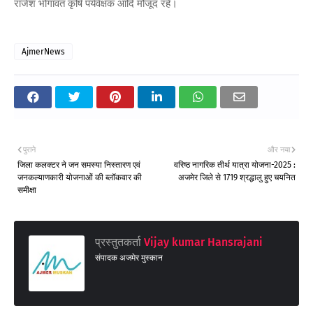
राजेश भोगावत कृषि पर्यवेक्षक आदि मौजूद रहे।
AjmerNews
पुराने
और नया
जिला कलक्टर ने जन समस्या निस्तारण एवं
वरिष्ठ नागरिक तीर्थ यात्रा योजना-2025 :
जनकल्याणकारी योजनाओं की ब्लॉकवार की
अजमेर जिले से 1719 श्रद्धालु हुए चयनित
समीक्षा
प्रस्तुतकर्ता
Vijay kumar Hansrajani
संपादक अजमेर मुस्कान