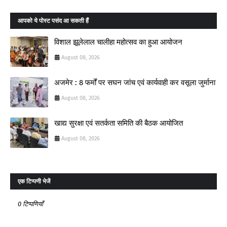
आपको ये पोस्ट पसंद आ सकती हैं
विशाल झूलेलाल चालीहा महोत्सव का हुआ आयोजन
August 08, 2026
अजमेर : 8 फर्मों पर सघन जांच एवं कार्यवाही कर वसूला जुर्माना
August 08, 2026
खाद्य सुरक्षा एवं सतर्कता समिति की बैठक आयोजित
August 08, 2026
एक टिप्पणी भेजें
0 टिप्पणियाँ