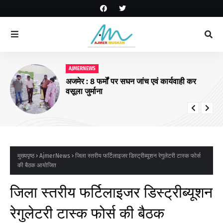
AJMERNEWS
अजमेर : 8 फर्मों पर सघन जांच एवं कार्यवाही कर
वसूला जुर्माना
मुख्यपृष्ठ
AjmerNews
जिला स्तरीय फर्टिलाइजर डिस्ट्रीब्यूशन रेगुलेटरी टास्क फोर्स
की बैठक आयोजित
जिला स्तरीय फर्टिलाइजर डिस्ट्रीब्यूशन
रेगुलेटरी टास्क फोर्स की बैठक