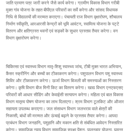
जाति प्रमाण पत्र जारी करने जैसे कार्य करेगा। ग्रामीण विकास विभाग गरीबी
मुक्त गांव योजना के तहत बीपीएल परिवारों का सर्वे करेगा और सांसद विधायक
निधि से विद्यालयों की मरम्मत कराएगा। पंचायती राज विभाग वृक्षारोपण, शौचालय
निर्माण स्वीकृति, आरआरसी केन्द्रों को भूमि आवंटन, स्वामित्व योजना के पट्टे
वितरण और क्षतिग्रस्त भवनों एवं सड़कों के सुधार प्रस्ताव तैयार करेगा। वन
विभाग वृक्षारोपण करेगा।
चिकित्सा एवं स्वास्थ्य विभाग मातृ-शिशु स्वास्थ्य जांच, टीबी मुक्त भारत अभियान,
कैंसर स्क्रीनिंग और बच्चों का टीकाकरण करेगा। पशुपालन विभाग पशु स्वास्थ्य
शिविर और टीकाकरण करेगा। ऊर्जा विभाग बिजली की समस्याओं का निस्तारण
करेगा। कृषि विभाग बीज मिनी किट का वितरण करेगा। खाद्य विभाग एनएफएसए
परिवारों की आधार सीडिंग और केवाईसी सत्यापन करेगा। महिला एवं बाल विकास
विभाग मातृत्व पोषण योजना का लाभ दिलाएगा। श्रम विभाग टूलकिट और औजार
सहायता उपलब्ध कराएगा। जल संसाधन विभाग जलभराव वाले क्षेत्रों की
निकासी, बांधों की मरम्मत और ऊंचाई बढ़ाने के प्रस्ताव तैयार करेगा। आपदा
प्रबंधन विभाग जनहानि, पशुहानि और मकान क्षति से संबंधित आवेदन निस्तारित
करेगा। सामाजिक न्याय विभाग सामाजिक सुरक्षा पेंशन, पालनहार योजना, घुमन्तु