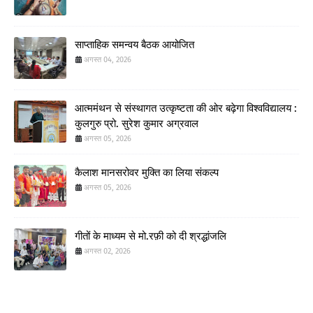
साप्ताहिक समन्वय बैठक आयोजित
अगस्त 04, 2026
आत्ममंथन से संस्थागत उत्कृष्टता की ओर बढ़ेगा विश्वविद्यालय :
कुलगुरु प्रो. सुरेश कुमार अग्रवाल
अगस्त 05, 2026
कैलाश मानसरोवर मुक्ति का लिया संकल्प
अगस्त 05, 2026
गीतों के माध्यम से मो.रफ़ी को दी श्रद्धांजलि
अगस्त 02, 2026