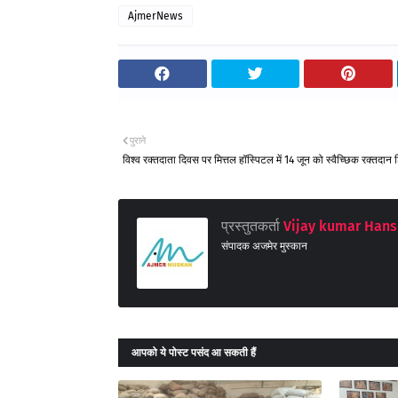
AjmerNews
पुराने
विश्व रक्तदाता दिवस पर मित्तल हॉस्पिटल में 14 जून को स्वैच्छिक रक्तदान 
प्रस्तुतकर्ता
Vijay kumar Hans
संपादक अजमेर मुस्कान
आपको ये पोस्ट पसंद आ सकती हैं