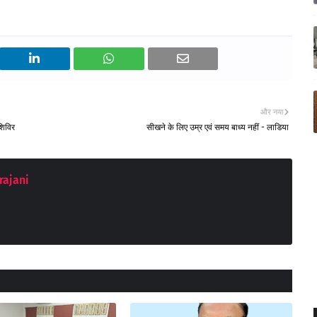
और नया
शिविर
सीखने के लिए उम्र एवं समय बाध्य नहीं - लाडिया
rajani