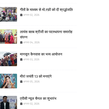
गीतों के माध्यम से मो.रफ़ी को दी श्रद्धांजलि
अगस्त 02, 2026
लायंस क्लब श्रीजी का पदस्थापना समारोह
संपन्न
अगस्त 04, 2026
मानसून कैनवास का भव्य आयोजन
अगस्त 03, 2026
मीरां जयंती 13 को मनाएंगे
अगस्त 05, 2026
एपीसी न्यूज चैनल का शुभारंभ
अगस्त 02, 2026