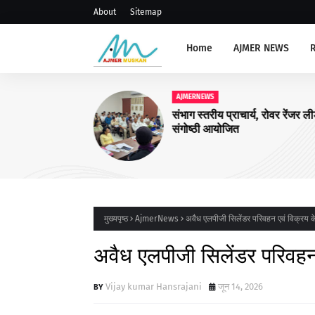
About
Sitemap
Home
AJMER NEWS
AJMERNEWS
अजमेर उत्तर को चार और आयुष्मा
आरोग्य मंदिरों की सौगात
मुख्यपृष्ठ
AjmerNews
अवैध एलपीजी सिलेंडर परिवहन एवं विक्रय के व
अवैध एलपीजी सिलेंडर परिवहन एव
Vijay kumar Hansrajani
जून 14, 2026