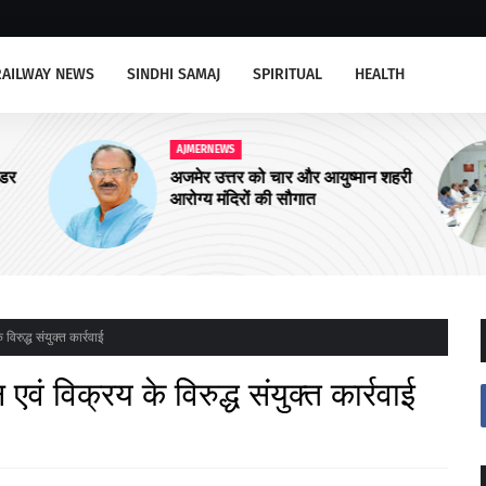
RAILWAY NEWS
SINDHI SAMAJ
SPIRITUAL
HEALTH
AJMERNEWS
न शहरी
आरयूआईडीपी के पांचवें चरण के कार्यों पर
संवाद कार्यक्रम सम्पन्न
िरुद्ध संयुक्त कार्रवाई
ं विक्रय के विरुद्ध संयुक्त कार्रवाई