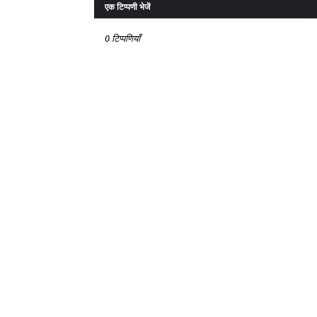
एक टिप्पणी भेजें
0 टिप्पणियाँ