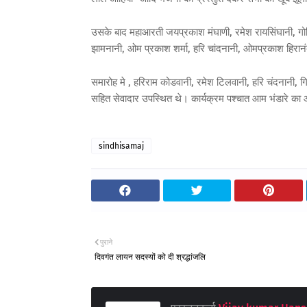
उसके बाद महाआरती जयप्रकाश मंघाणी, रमेश रायसिंघानी, गोवि
झामनानी, ओम प्रकाश शर्मा, हरि चांदनानी, ओमप्रकाश हिरानंद
समारोह मे , हरिराम कोडवानी, रमेश टिलवानी, हरि चंदनानी, ग
सहित सेवादार उपस्थित थे। कार्यक्रम पश्चात आम भंडारे क
sindhisamaj
पुराने
दिवगंत लायन सदस्यों को दी श्रद्धांजलि