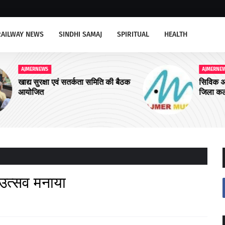
RAILWAY NEWS
SINDHI SAMAJ
SPIRITUAL
HEALTH
AJMERNEWS
 बैठक
सिविक अमिनिटीज के कार्य करें तत्काल-
जिला कलक्टर
उत्सव मनाया