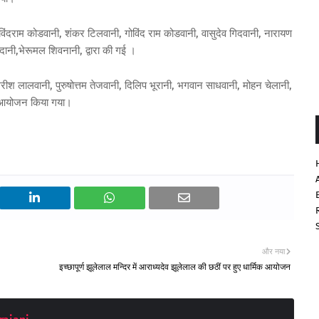
ंदराम कोडवानी, शंकर टिलवानी, गोविंद राम कोडवानी, वासुदेव गिदवानी, नारायण
ानी,भेरूमल शिवनानी, द्वारा की गई ।
िरीश लालवानी, पुरुषोत्तम तेजवानी, दिलिप भूरानी, भगवान साधवानी, मोहन चेलानी,
ा आयोजन किया गया।
और नया
इच्छापूर्ण झूलेलाल मन्दिर में आराध्यदेव झूलेलाल की छठीं पर हुए धार्मिक आयोजन