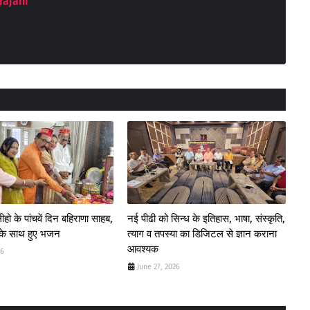
rajani
हो के पांचवें दिन बहिराणा साहब,
नई पीढी को सिन्ध के इतिहास, भाषा, संस्कृति,
 के साथ हुए भजन
त्याग व तपस्या का डिजिटल से ज्ञान कराना
आवश्यक
26
June 27, 2026