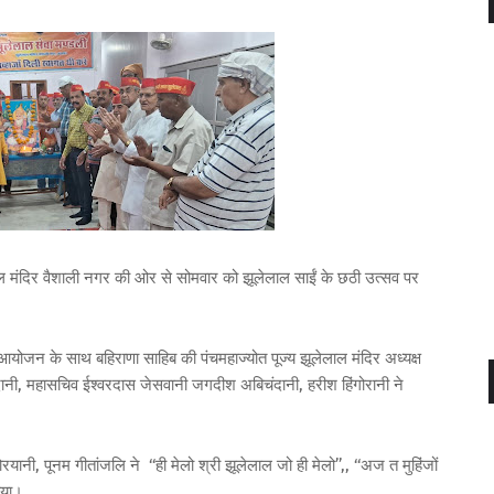
ाल मंदिर वैशाली नगर की ओर से सोमवार को झूलेलाल साईं के छठी उत्सव पर
योजन के साथ बहिराणा साहिब की पंचमहाज्योत पूज्य झूलेलाल मंदिर अध्यक्ष
िंदानी, महासचिव ईश्वरदास जेसवानी जगदीश अबिचंदानी, हरीश हिंगोरानी ने
ानी, पूनम गीतांजलि ने ‘‘ही मेलो श्री झूलेलाल जो ही मेलो’’,, ‘‘अज त मुहिंजों
ाया।