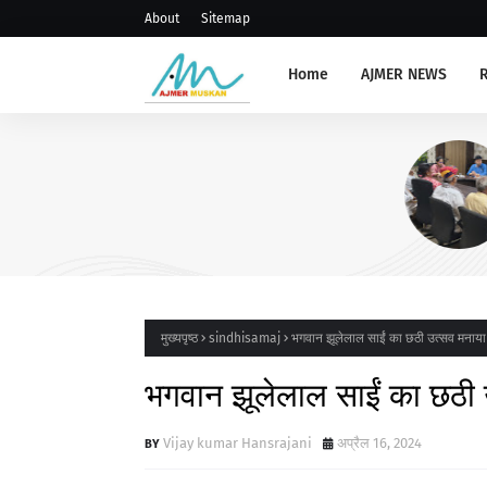
About
Sitemap
Home
AJMER NEWS
AJMERNEWS
खाद्य सुरक्षा एवं सतर्कता समिति की
आयोजित
मुख्यपृष्ठ
sindhisamaj
भगवान झूलेलाल साईं का छठी उत्सव मनाया
भगवान झूलेलाल साईं का छठी 
Vijay kumar Hansrajani
अप्रैल 16, 2024