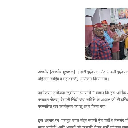
अजमेर (अजमेर मुस्कान) ।
श्री झूलेलाल सेवा मंडली झूलेल
बहिराणा साहिब व महाआरती, आयोजन किया गया।
कार्यक्रम संयोजक खुशीराम ईसरानी ने बताया कि इस धार्मिक आ
प्रकाश जेठरा, वैशाली सिंधी सेवा समिति के अध्यक्ष जी डी वर
प्रज्वलित कर कार्यक्रम का शुभारंभ किया गया।
इस अवसर पर मशहूर भगत चंद्र रुपाणी एंड पार्टी व होतचंद मोरय
लाल आहियो’’ आदि भजनों की प्रस्तुति देकर सभी को खूब झूम