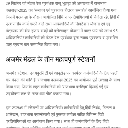
29 सितंबर को मंडल रेल प्रबंधक राजू भूतड़ा की अध्‍यक्षता में राजभाषा
पखवाड़ा-2025 का ‘समापन एवं पुरस्‍कार वितरण समारोह’ आयोजित किया गया
जिसमें पखवाड़ा के दौरान आयोजित विभिन्‍न प्रतियोगिताओं में विजेता रहे, हिंदी में
प्रशंसनीय कार्य करने वाले तथा अधिकारियों की डिक्‍टेशन योजना एवं गृह
मंत्रालय की बीस हजार शब्‍दों की प्रोत्साहन योजना में पात्र पाये गये लगभ 95
अधिकारियों/कर्मचारियों को मंडल रेल प्रबंधक द्वारा नकद पुरस्‍कार व प्रशस्ति-
पत्र प्रदान कर सम्‍मानित किया गया।
अजमेर मंडल के तीन महत्‍वपूर्ण स्‍टेशनों
अजमेर स्‍टेशन, उदयपुरसिटी एवं आबूरोड पर कार्यरत कर्मचारियों के लिए पहली
बार मंडल की भांति ही राजभाषा पखवाड़ा-2025 का आयोजन पूर्ण उत्‍साह के साथ
किया गया, जिसके तहत कर्मचारियों को ‘राजभाषा प्रतिज्ञा’ दिलाई गई एवं
उद्घोषणा कक्ष से ‘राजभाषा गीत’ बजाया गया।
इस उपलक्ष्‍य में स्‍टेशनों पर अधिकारियों/कर्मचारियों हेतु हिंदी निबंध, टिप्‍पण व
आलेखन, राजभाषा प्रश्‍नोत्‍तरी एवं पुस्‍तक समीक्षा सहित विभिन्‍न हिंदी
प्रतियोगिताओं का आयोजन किया गया। साथ ही कर्मचारियों के लिए हिंदी