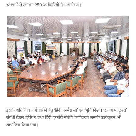
स्‍टेशनों से लगभग 250 कर्मचारियों ने भाग लिया।
इसके अतिरिक्‍त कर्मचारियों हेतु ‘हिंदी कार्यशाला’ एवं ‘यूनिकोड व ‘राजभाषा टूल्‍स’
संबंधी टेबल ट्रेनिंग तथा हिंदी प्रगति संबंधी ‘व्‍यक्तिगत सम्‍पर्क कार्यक्रम’ भी
आयोजित किया गया।