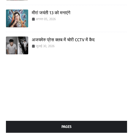
मीरां जयंती 13 को मनाएंगे
अगस्त 05, 2026
अजयमेरु प्रेस क्लब में चोरी CCTV में कैद
जुलाई 30, 2026
PAGES