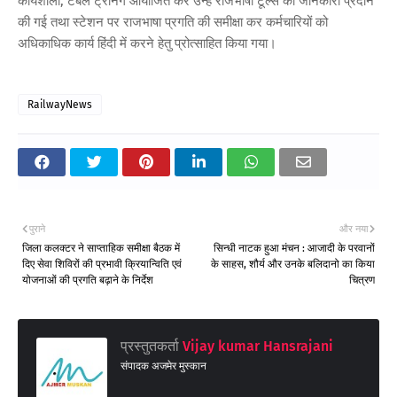
कार्यशाला, टेबल ट्रेनिंग आयोजित कर उन्‍हें राजभाषा टूल्‍स की जानकारी प्रदान
की गई तथा स्‍टेशन पर राजभाषा प्रगति की समीक्षा कर कर्मचारियों को
अधिकाधिक कार्य हिंदी में करने हेतु प्रोत्‍साहित किया गया।
RailwayNews
पुराने
और नया
जिला कलक्टर ने साप्ताहिक समीक्षा बैठक में
सिन्धी नाटक हुआ मंचन : आजादी के परवानों
दिए सेवा शिविरों की प्रभावी क्रियान्विति एवं
के साहस, शौर्य और उनके बलिदानो का किया
योजनाओं की प्रगति बढ़ाने के निर्देश
चित्रण
प्रस्तुतकर्ता
Vijay kumar Hansrajani
संपादक अजमेर मुस्कान