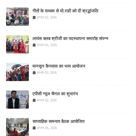
गीतों के माध्यम से मो.रफ़ी को दी श्रद्धांजलि
अगस्त 02, 2026
लायंस क्लब श्रीजी का पदस्थापना समारोह संपन्न
अगस्त 04, 2026
मानसून कैनवास का भव्य आयोजन
अगस्त 03, 2026
एपीसी न्यूज चैनल का शुभारंभ
अगस्त 02, 2026
साप्ताहिक समन्वय बैठक आयोजित
अगस्त 04, 2026