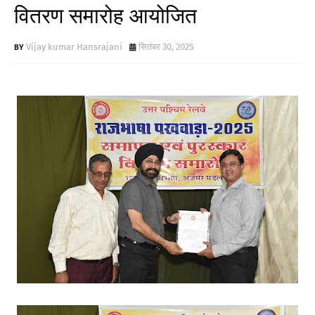
वितरण समारोह आयोजित
Vijay kumar Hansrajani
सितंबर 30, 2025