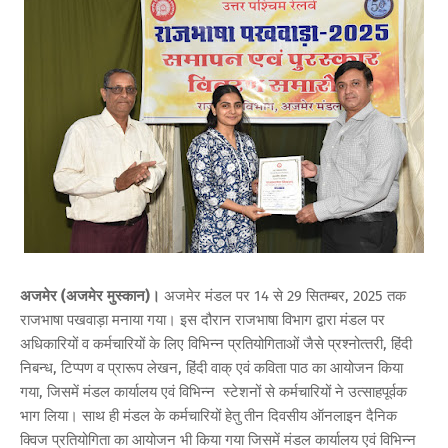
अजमेर (अजमेर मुस्कान)।
अजमेर मंडल पर 14 से 29 सितम्‍बर, 2025 तक
राजभाषा पखवाड़ा मनाया गया। इस दौरान राजभाषा विभाग द्वारा मंडल पर
अधिकारियों व कर्मचारियों के लिए विभिन्न प्रतियोगिताओं जैसे प्रश्‍नोत्‍तरी, हिंदी
निबन्‍ध, टिप्‍पण व प्रारूप लेखन, हिंदी वाक् एवं कविता पाठ का आयोजन किया
गया, जिसमें मंडल कार्यालय एवं विभिन्‍न स्‍टेशनों से कर्मचारियों ने उत्‍साहपूर्वक
भाग लिया। साथ ही मंडल के कर्मचारियों हेतु तीन दिवसीय ऑनलाइन दैनिक
क्विज प्रतियोगिता का आयोजन भी किया गया जिसमें मंडल कार्यालय एवं विभिन्‍न