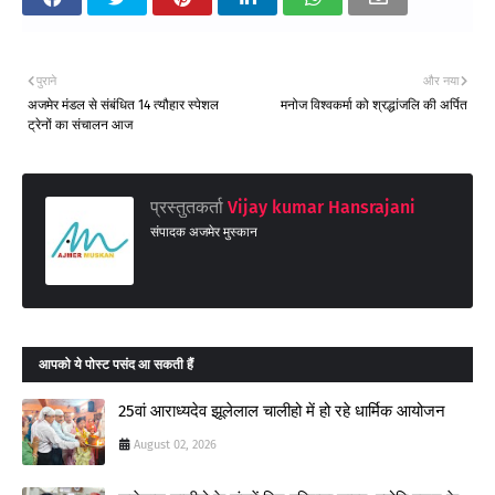
पुराने
और नया
अजमेर मंडल से संबंधित 14 त्यौहार स्पेशल
मनोज विश्वकर्मा को श्रद्धांजलि की अर्पित
ट्रेनों का संचालन आज
प्रस्तुतकर्ता
Vijay kumar Hansrajani
संपादक अजमेर मुस्कान
आपको ये पोस्ट पसंद आ सकती हैं
25वां आराध्यदेव झूलेलाल चालीहो में हो रहे धार्मिक आयोजन
August 02, 2026