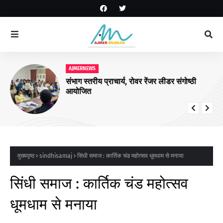
AJMERNEWS
संभाग स्तरीय प्राचार्य, रोवर रेंजर लीडर संगोष्ठी
आयोजित
मुख्यपृष्ठ
sindhisamaj
सिंधी समाज : कार्तिक चंड महोत्सव धूमधाम से मनाया
सिंधी समाज : कार्तिक चंड महोत्सव
धूमधाम से मनाया