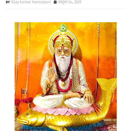
Vijay kumar Hansrajani
अक्टूबर 24, 2025