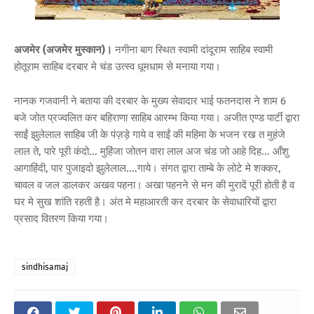
अजमेर (अजमेर मुस्कान)।
नगीना बाग स्थित स्वामी दांदूराम साहिब स्वामी
होतूराम साहिब दरबार मे चंड उत्स्व धूमधाम से मनाया गया।
नानक गजवानी ने बताया की दरबार के मुख्य सेवादार भाई फतनदास ने शाम 6
बजे जोत प्रज्वलित कर बहिराणा साहिब आरम्भ किया गया। अजीत एण्ड पार्टी द्वारा
साईं झुलेलाल साहिब जी के पंज़ड़े गाये व साईं की महिमा के भजन रख त मुहंजे
लाल ते, पारे पूरी कंदो... मुहिंजा जोतन वारा लाल अज चंड जो आहे दिह... आँशु
आगाहिंदी, पार पुजाइदो झुलेलाल....गाये। संगत द्वारा ताम्बे के लोटे मे शक्कर,
चावल व जल डालकर अखव पहना। अखा पहनने से मन की मुरादें पूरी होती है व
घर मे सुख शांति रहती है। अंत मे महाआरती कर दरबार के सेवाधारियों द्वारा
प्रसाद वितरण किया गया।
sindhisamaj