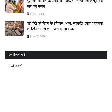
झूलेलाल चालीहो के पांचवें दिन बहिराणा साहब, ज्योति पूजन के
साथ हुए भजन
July 21, 2026
नई पीढी को सिन्ध के इतिहास, भाषा, संस्कृति, त्याग व तपस्या
का डिजिटल से ज्ञान कराना आवश्यक
June 27, 2026
एक टिप्पणी भेजें
0 टिप्पणियाँ