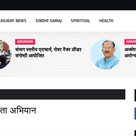
RAILWAY NEWS
SINDHI SAMAJ
SPIRITUAL
HEALTH
AJMERNEWS
ीडर
अजमेर उत्तर को चार और आयुष्मान शहरी
आरोग्य मंदिरों की सौगात
ूकता अभियान