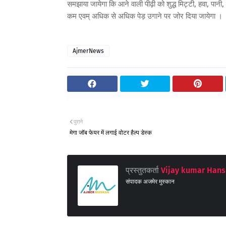
समझाया जायेगा कि आने वाली पीढ़ी को शुद्ध मिट्टी, हवा, पान
कम एवम् अधिक से अधिक पेड़ उगाने पर जोर दिया जायेगा ।
AjmerNews
पुराने
मेगा जॉब फेयर में लगाई वोटर हैल्प डेस्क
प्रस्तुतकर्ता
Vijay kumar Hans
संपादक अजमेर मुस्कान