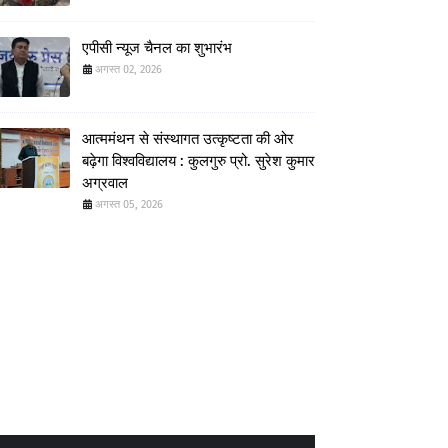
एपीसी न्यूज चैनल का शुभारंभ
अगस्त 02, 2026
आत्ममंथन से संस्थागत उत्कृष्टता की ओर
बढ़ेगा विश्वविद्यालय : कुलगुरु प्रो. सुरेश कुमार
अग्रवाल
अगस्त 05, 2026