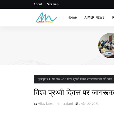
About
Sitemap
Home
AJMER NEWS
AJMERNEWS
संभाग स्तरीय प्राचार्य, रोवर रेंजर ल
संगोष्ठी आयोजित
मुख्यपृष्ठ
AjmerNews
विश्व प्रथ्वी दिवस पर जागरूकता अभियान
विश्व प्रथ्वी दिवस पर जागर
Vijay kumar Hansrajani
अप्रैल 20, 2023