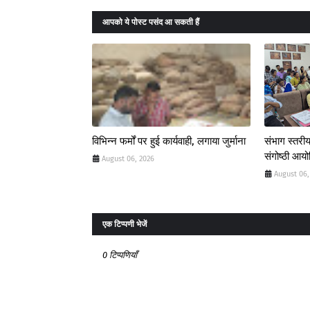
आपको ये पोस्ट पसंद आ सकती हैं
विभिन्न फर्मों पर हुई कार्यवाही, लगाया जुर्माना
संभाग स्तरीय
संगोष्ठी आय
August 06, 2026
August 06,
एक टिप्पणी भेजें
0 टिप्पणियाँ