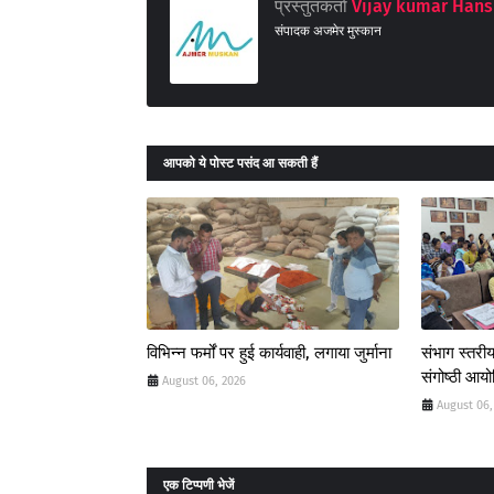
प्रस्तुतकर्ता
Vijay kumar Hans
संपादक अजमेर मुस्कान
आपको ये पोस्ट पसंद आ सकती हैं
विभिन्न फर्मों पर हुई कार्यवाही, लगाया जुर्माना
संभाग स्तरीय
संगोष्ठी आय
August 06, 2026
August 06,
एक टिप्पणी भेजें