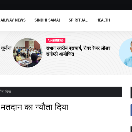
RAILWAY NEWS
SINDHI SAMAJ
SPIRITUAL
HEALTH
AJMERNEWS
जर लीडर
अजमेर उत्तर को चार और आयुष्मान शहरी
आरोग्य मंदिरों की सौगात
यौता दिया
र मतदान का न्यौता दिया