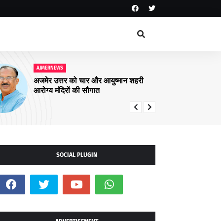
AJMERNEWS
आरयूआईडीपी के पांचवें चरण के कार्यों पर
संवाद कार्यक्रम सम्पन्न
SOCIAL PLUGIN