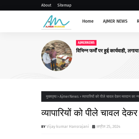
About
Sitemap
Home
AJMER NEWS
AJMERNEWS
संभाग स्तरीय प्राचार्य, रोवर रें
संगोष्ठी आयोजित
मुख्यपृष्ठ
AjmerNews
व्यापारियों को पीले चावल देकर मतदान का न्
व्यापारियों को पीले चावल देक
Vijay kumar Hansrajani
अप्रैल 25, 2024