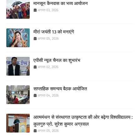
मानसून कैनवास का भव्य आयोजन
अगस्त 03, 2026
मीरां जयंती 13 को मनाएंगे
अगस्त 05, 2026
एपीसी न्यूज चैनल का शुभारंभ
अगस्त 02, 2026
साप्ताहिक समन्वय बैठक आयोजित
अगस्त 04, 2026
आत्ममंथन से संस्थागत उत्कृष्टता की ओर बढ़ेगा विश्वविद्यालय :
कुलगुरु प्रो. सुरेश कुमार अग्रवाल
अगस्त 05, 2026