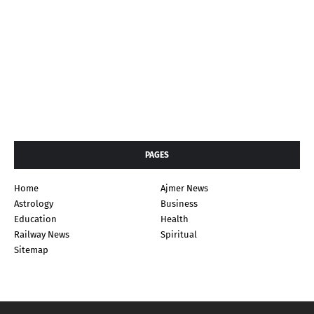
PAGES
Home
Ajmer News
Astrology
Business
Education
Health
Railway News
Spiritual
Sitemap