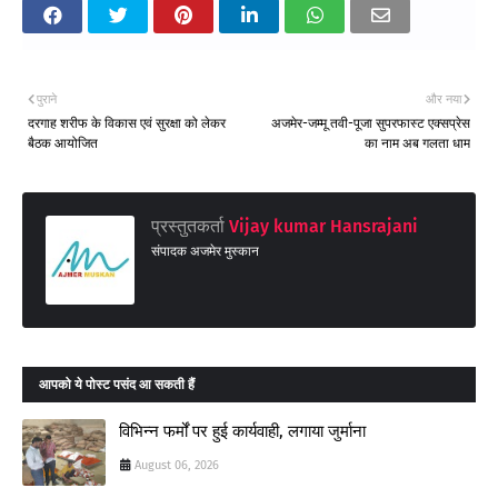
पुराने
और नया
दरगाह शरीफ के विकास एवं सुरक्षा को लेकर
अजमेर-जम्मू तवी-पूजा सुपरफास्ट एक्सप्रेस
बैठक आयोजित
का नाम अब गलता धाम
प्रस्तुतकर्ता
Vijay kumar Hansrajani
संपादक अजमेर मुस्कान
आपको ये पोस्ट पसंद आ सकती हैं
विभिन्न फर्मों पर हुई कार्यवाही, लगाया जुर्माना
August 06, 2026