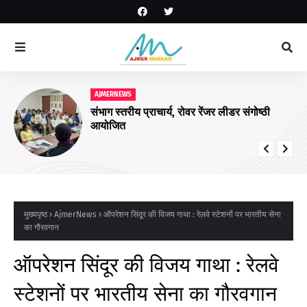
AJMERNEWS
संभाग स्तरीय प्राचार्य, रोवर रेंजर लीडर संगोष्ठी
आयोजित
मुख्यपृष्ठ
AjmerNews
ऑपरेशन सिंदूर की विजय गाथा : रेलवे स्टेशनों पर भारतीय सेना
का गौरवगान
ऑपरेशन सिंदूर की विजय गाथा : रेलवे
स्टेशनों पर भारतीय सेना का गौरवगान