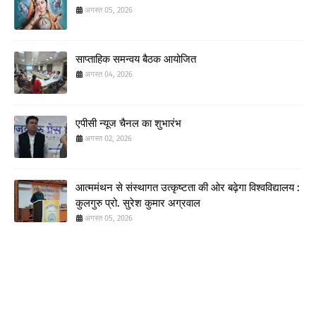
अगस्त 05, 2026
साप्ताहिक समन्वय बैठक आयोजित
अगस्त 04, 2026
एपीसी न्यूज चैनल का शुभारंभ
अगस्त 02, 2026
आत्ममंथन से संस्थागत उत्कृष्टता की ओर बढ़ेगा विश्वविद्यालय :
कुलगुरु प्रो. सुरेश कुमार अग्रवाल
अगस्त 05, 2026