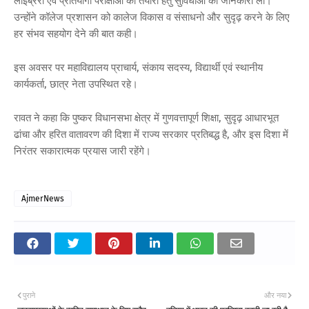
लाइब्रेरी एवं प्रतियोगी परीक्षाओं की तैयारी हेतु सुविधाओं की जानकारी ली।
उन्होंने कॉलेज प्रशासन को कालेज विकास व संसाधनो और सुदृढ़ करने के लिए
हर संभव सहयोग देने की बात कही।
इस अवसर पर महाविद्यालय प्राचार्य, संकाय सदस्य, विद्यार्थी एवं स्थानीय
कार्यकर्ता, छात्र नेता उपस्थित रहे।
रावत ने कहा कि पुष्कर विधानसभा क्षेत्र में गुणवत्तापूर्ण शिक्षा, सुदृढ़ आधारभूत
ढांचा और हरित वातावरण की दिशा में राज्य सरकार प्रतिबद्ध है, और इस दिशा में
निरंतर सकारात्मक प्रयास जारी रहेंगे।
AjmerNews
पुराने
और नया