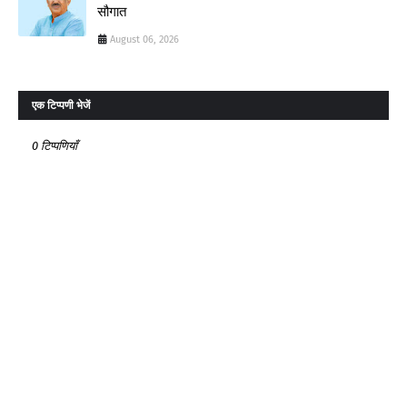
सौगात
August 06, 2026
एक टिप्पणी भेजें
0 टिप्पणियाँ