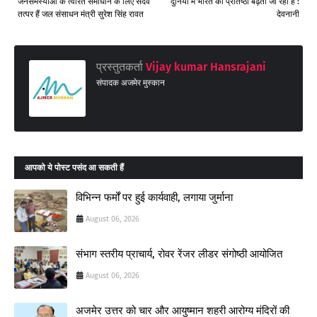
जनसमस्याओं के त्वरित समाधान के लिए सदैव
दुनिया में भारत की प्रतिष्ठा बढ़ती जा रही है :
तत्पर हैं जल संसाधन मंत्री सुरेश सिंह रावत
देवनानी
प्रस्तुतकर्ता
Vijay kumar Hansrajani
संपादक अजमेर मुस्कान
आपको ये पोस्ट पसंद आ सकती हैं
विभिन्न फर्मों पर हुई कार्यवाही, लगाया जुर्माना
August 06, 2026
संभाग स्तरीय प्राचार्य, रोवर रेंजर लीडर संगोष्ठी आयोजित
August 06, 2026
अजमेर उत्तर को चार और आयुष्मान शहरी आरोग्य मंदिरों की