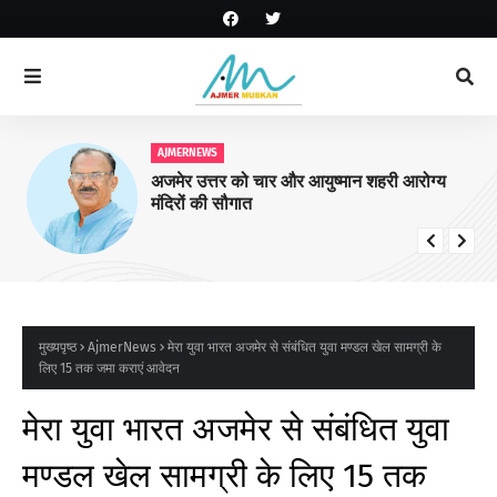
AJMERNEWS
अजमेर उत्तर को चार और आयुष्मान शहरी आरोग्य
मंदिरों की सौगात
मुख्यपृष्ठ
AjmerNews
मेरा युवा भारत अजमेर से संबंधित युवा मण्डल खेल सामग्री के
लिए 15 तक जमा कराएं आवेदन
मेरा युवा भारत अजमेर से संबंधित युवा
मण्डल खेल सामग्री के लिए 15 तक