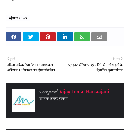
AjmerNews
पुराने
और नया
महिला अधिकारिता विभाग : जागरूकता
प्राइवेट हॉस्पिटल एवं नर्सिंग होम सोसाइटी के
अभियान 12 सितम्बर तक होगा संचालित
द्विवार्षिक चुनाव संपन्न
प्रस्तुतकर्ता
Vijay kumar Hansrajani
संपादक अजमेर मुस्कान