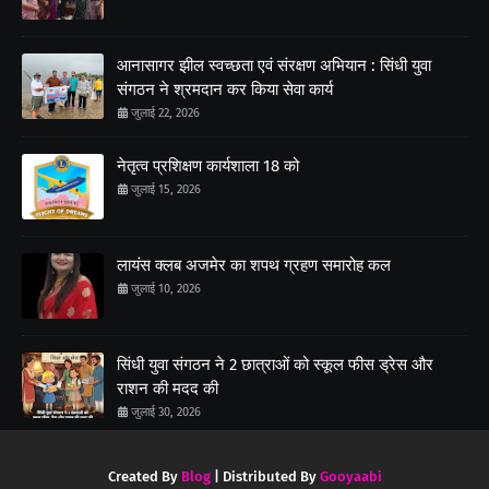
आनासागर झील स्वच्छता एवं संरक्षण अभियान : सिंधी युवा
संगठन ने श्रमदान कर किया सेवा कार्य
जुलाई 22, 2026
नेतृत्व प्रशिक्षण कार्यशाला 18 को
जुलाई 15, 2026
लायंस क्लब अजमेर का शपथ ग्रहण समारोह कल
जुलाई 10, 2026
सिंधी युवा संगठन ने 2 छात्राओं को स्कूल फीस ड्रेस और
राशन की मदद की
जुलाई 30, 2026
Created By
Blog
| Distributed By
Gooyaabi