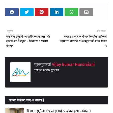
पुराने
और नया
स्थानीय उत्पादों को खरीद कर वोकल फॉर
सम्राट पृथ्वीराज चौहान क्रिकेट महोत्सव
लोकल को दें बढ़ावा - विधानसभा अध्यक्ष
उद्घाटन समारोह 25 अक्टूबर को पटेल मैदान
देवनानी
पर
प्रस्तुतकर्ता
Vijay kumar Hansrajani
संपादक अजमेर मुस्कान
आपको ये पोस्ट पसंद आ सकती हैं
विशाल झूलेलाल चालीहा महोत्सव का हुआ आयोजन