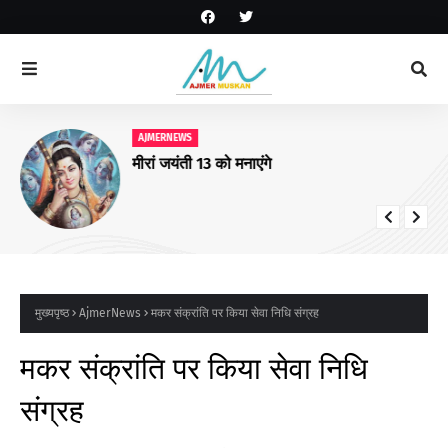
AJMERNEWS
मीरां जयंती 13 को मनाएंगे
मुख्यपृष्ठ
AjmerNews
मकर संक्रांति पर किया सेवा निधि संग्रह
मकर संक्रांति पर किया सेवा निधि
संग्रह