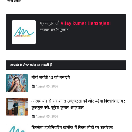
साथ संपन्न
प्रस्तुतकर्ता
Vijay kumar Hansrajani
संपादक अजमेर मुस्कान
आपको ये पोस्ट पसंद आ सकती हैं
मीरां जयंती 13 को मनाएंगे
August 05, 2026
आत्ममंथन से संस्थागत उत्कृष्टता की ओर बढ़ेगा विश्वविद्यालय :
कुलगुरु प्रो. सुरेश कुमार अग्रवाल
August 05, 2026
डिप्लोमा इंजीनियरिंग कोर्सेज में रिक्त सीटों पर डायरेक्ट