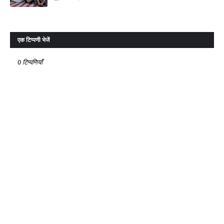
एक टिप्पणी भेजें
0 टिप्पणियाँ