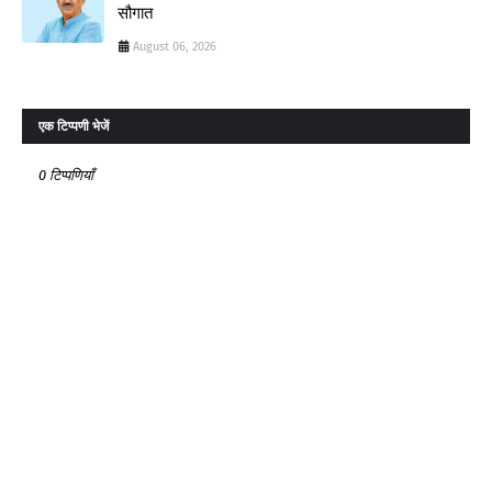
सौगात
August 06, 2026
एक टिप्पणी भेजें
0 टिप्पणियाँ