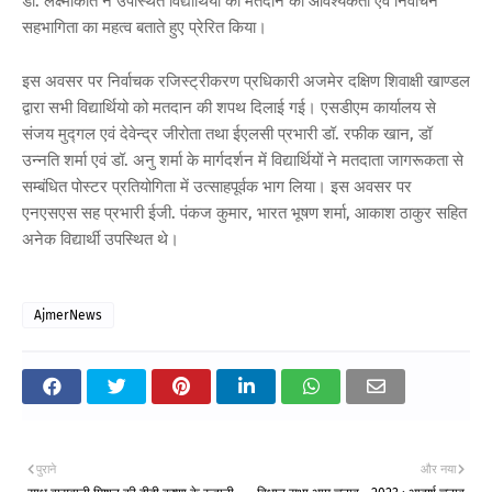
डॉ. लक्ष्मीकांत ने उपस्थित विद्यार्थियों को मतदान की आवश्यकता एवं निर्वाचन
सहभागिता का महत्व बताते हुए प्रेरित किया।
इस अवसर पर निर्वाचक रजिस्ट्रीकरण प्रधिकारी अजमेर दक्षिण शिवाक्षी खाण्डल
द्वारा सभी विद्यार्थियो को मतदान की शपथ दिलाई गई। एसडीएम कार्यालय से
संजय मुद्गल एवं देवेन्द्र जीरोता तथा ईएलसी प्रभारी डॉ. रफीक खान, डॉ
उन्नति शर्मा एवं डॉ. अनु शर्मा के मार्गदर्शन में विद्यार्थियों ने मतदाता जागरूकता से
सम्बंधित पोस्टर प्रतियोगिता में उत्साहपूर्वक भाग लिया। इस अवसर पर
एनएसएस सह प्रभारी ईजी. पंकज कुमार, भारत भूषण शर्मा, आकाश ठाकुर सहित
अनेक विद्यार्थी उपस्थित थे।
AjmerNews
पुराने
और नया