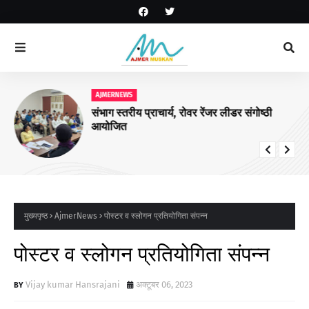
AJMERNEWS
संभाग स्तरीय प्राचार्य, रोवर रेंजर लीडर संगोष्ठी
आयोजित
मुख्यपृष्ठ
AjmerNews
पोस्टर व स्लोगन प्रतियोगिता संपन्न
पोस्टर व स्लोगन प्रतियोगिता संपन्न
Vijay kumar Hansrajani
अक्टूबर 06, 2023