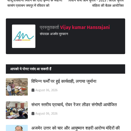
साधू वासवानी मिशन की दीदी कृष्णा के रूहानी
विधान सभा आम चुनाव - 2023 : आदर्श चुनाव
सत्संग प्रवचन जयपुर में रविवार को
संहिता की बैठक आयोजित
प्रस्तुतकर्ता
Vijay kumar Hansrajani
संपादक अजमेर मुस्कान
आपको ये पोस्ट पसंद आ सकती हैं
विभिन्न फर्मों पर हुई कार्यवाही, लगाया जुर्माना
August 06, 2026
संभाग स्तरीय प्राचार्य, रोवर रेंजर लीडर संगोष्ठी आयोजित
August 06, 2026
अजमेर उत्तर को चार और आयुष्मान शहरी आरोग्य मंदिरों की