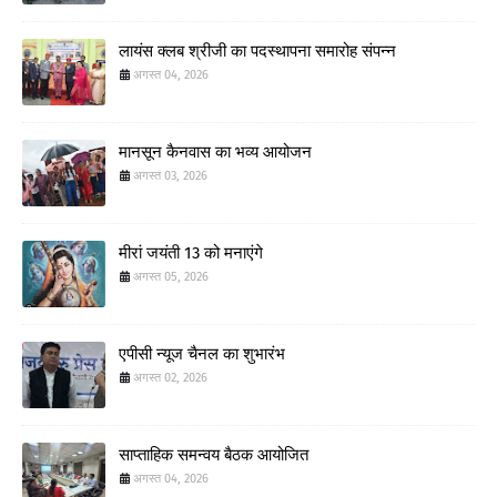
लायंस क्लब श्रीजी का पदस्थापना समारोह संपन्न
अगस्त 04, 2026
मानसून कैनवास का भव्य आयोजन
अगस्त 03, 2026
मीरां जयंती 13 को मनाएंगे
अगस्त 05, 2026
एपीसी न्यूज चैनल का शुभारंभ
अगस्त 02, 2026
साप्ताहिक समन्वय बैठक आयोजित
अगस्त 04, 2026