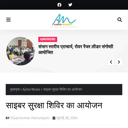
AJMERNEWS
संभाग स्तरीय प्राचार्य, रोवर रेंजर लीडर संगोष्ठी
आयोजित
मुख्यपृष्ठ
AjmerNews
साइबर सुरक्षा शिविर का आयोजन
साइबर सुरक्षा शिविर का आयोजन
Vijay kumar Hansrajani
जुलाई 28, 2024