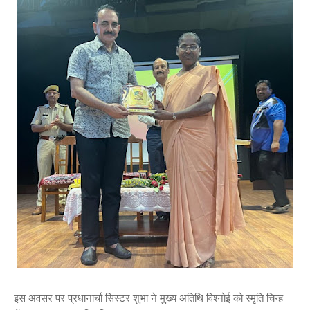
इस अवसर पर प्रधानार्चा सिस्टर शुभा ने मुख्य अतिथि विश्नोई को स्मृति चिन्ह