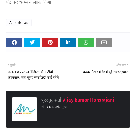
भेंट कर धन्यवाद ज्ञापित किया।
AjmerNews
पुराने
और नया
जनाना अस्पताल में शिफ्ट होगा टीबी
बडकालेश्वर मंदिर में हुई सहस्त्रधारा
अस्पताल, यहां सुपर स्पेशलिटी वार्ड बनेंगे
प्रस्तुतकर्ता
Vijay kumar Hansrajani
संपादक अजमेर मुस्कान