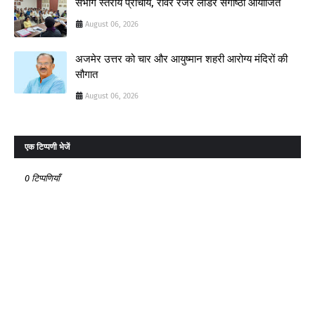
संभाग स्तरीय प्राचार्य, रोवर रेंजर लीडर संगोष्ठी आयोजित
August 06, 2026
अजमेर उत्तर को चार और आयुष्मान शहरी आरोग्य मंदिरों की
सौगात
August 06, 2026
एक टिप्पणी भेजें
0 टिप्पणियाँ