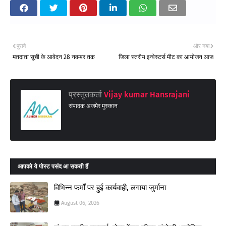
पुराने
और नया
मतदाता सूची के आवेदन 28 नवम्बर तक
जिला स्तरीय इन्वेस्टर्स मीट का आयोजन आज
प्रस्तुतकर्ता
Vijay kumar Hansrajani
संपादक अजमेर मुस्कान
आपको ये पोस्ट पसंद आ सकती हैं
विभिन्न फर्मों पर हुई कार्यवाही, लगाया जुर्माना
August 06, 2026