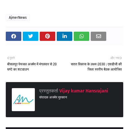
AjmerNews
पुराने
और नया
बीसलपुर पेयजल अजमेर में मंगलवार से 20
सतत विकास के लक्ष्य-2030 : एसडीजी की
घण्टे का शटडाउन
जिला स्तरीय बैठक आयोजित
प्रस्तुतकर्ता
Vijay kumar Hansrajani
संपादक अजमेर मुस्कान