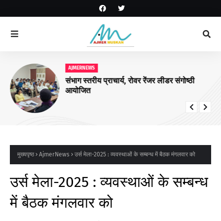
AJMERNEWS
संभाग स्तरीय प्राचार्य, रोवर रेंजर लीडर संगोष्ठी
आयोजित
मुख्यपृष्ठ
AjmerNews
उर्स मेला-2025 : व्यवस्थाओं के सम्बन्ध में बैठक मंगलवार को
उर्स मेला-2025 : व्यवस्थाओं के सम्बन्ध
में बैठक मंगलवार को