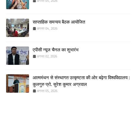
अगस्त 05, 2026
साप्ताहिक समन्वय बैठक आयोजित
अगस्त 04, 2026
एपीसी न्यूज चैनल का शुभारंभ
अगस्त 02, 2026
आत्ममंथन से संस्थागत उत्कृष्टता की ओर बढ़ेगा विश्वविद्यालय :
कुलगुरु प्रो. सुरेश कुमार अग्रवाल
अगस्त 05, 2026