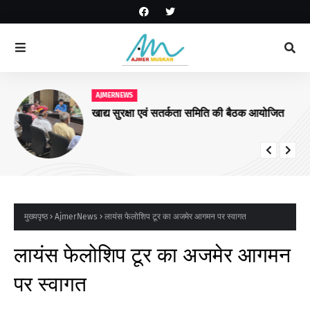
AJMERNEWS
खाद्य सुरक्षा एवं सतर्कता समिति की बैठक आयोजित
मुख्यपृष्ठ
AjmerNews
लायंस फेलोशिप टूर का अजमेर आगमन पर स्वागत
लायंस फेलोशिप टूर का अजमेर आगमन
पर स्वागत