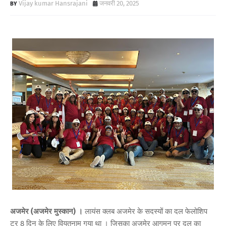
Vijay kumar Hansrajani
जनवरी 20, 2025
अजमेर (अजमेर मुस्कान) ।
लायंस क्लब अजमेर के सदस्यों का दल फेलोशिप
टूर 8 दिन के लिए वियतनाम गया था । जिसका अजमेर आगमन पर दल का