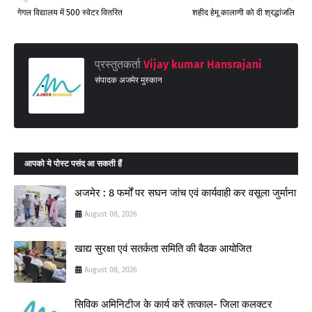
गेगल विद्यालय में 500 स्वेटर वितरित
शहीद हेमू कालाणी को दी श्रद्धांजलि
प्रस्तुतकर्ता
Vijay kumar Hansrajani
संपादक अजमेर मुस्कान
आपको ये पोस्ट पसंद आ सकती हैं
अजमेर : 8 फर्मों पर सघन जांच एवं कार्यवाही कर वसूला जुर्माना
August 08, 2026
खाद्य सुरक्षा एवं सतर्कता समिति की बैठक आयोजित
August 08, 2026
सिविक अमिनिटीज के कार्य करें तत्काल- जिला कलक्टर