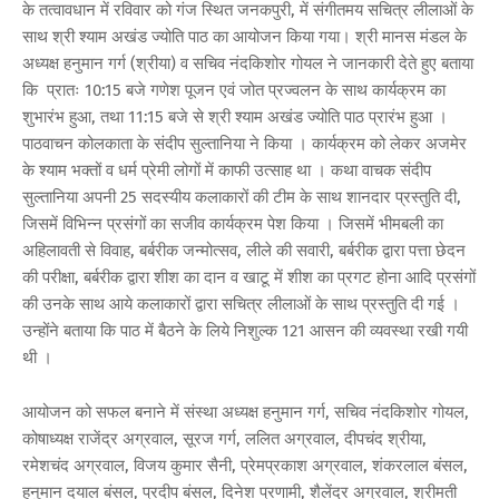
के तत्वावधान में रविवार को गंज स्थित जनकपुरी, में संगीतमय सचित्र लीलाओं के
साथ श्री श्याम अखंड ज्योति पाठ का आयोजन किया गया। श्री मानस मंडल के
अध्यक्ष हनुमान गर्ग (श्रीया) व सचिव नंदकिशोर गोयल ने जानकारी देते हुए बताया
कि प्रातः 10:15 बजे गणेश पूजन एवं जोत प्रज्वलन के साथ कार्यक्रम का
शुभारंभ हुआ, तथा 11:15 बजे से श्री श्याम अखंड ज्योति पाठ प्रारंभ हुआ ।
पाठवाचन कोलकाता के संदीप सुल्तानिया ने किया । कार्यक्रम को लेकर अजमेर
के श्याम भक्तों व धर्म प्रेमी लोगों में काफी उत्साह था । कथा वाचक संदीप
सुल्तानिया अपनी 25 सदस्यीय कलाकारों की टीम के साथ शानदार प्रस्तुति दी,
जिसमें विभिन्न प्रसंगों का सजीव कार्यक्रम पेश किया । जिसमें भीमबली का
अहिलावती से विवाह, बर्बरीक जन्मोत्सव, लीले की सवारी, बर्बरीक द्वारा पत्ता छेदन
की परीक्षा, बर्बरीक द्वारा शीश का दान व खाटू में शीश का प्रगट होना आदि प्रसंगों
की उनके साथ आये कलाकारों द्वारा सचित्र लीलाओं के साथ प्रस्तुति दी गई ।
उन्होंने बताया कि पाठ में बैठने के लिये निशुल्क 121 आसन की व्यवस्था रखी गयी
थी ।
आयोजन को सफल बनाने में संस्था अध्यक्ष हनुमान गर्ग, सचिव नंदकिशोर गोयल,
कोषाध्यक्ष राजेंद्र अग्रवाल, सूरज गर्ग, ललित अग्रवाल, दीपचंद श्रीया,
रमेशचंद अग्रवाल, विजय कुमार सैनी, प्रेमप्रकाश अग्रवाल, शंकरलाल बंसल,
हनुमान दयाल बंसल, प्रदीप बंसल, दिनेश प्रणामी, शैलेंद्र अग्रवाल, श्रीमती