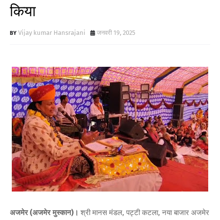
किया
Vijay kumar Hansrajani
जनवरी 19, 2025
अजमेर (अजमेर मुस्कान)।
श्री मानस मंडल, पट्टी कटला, नया बाजार अजमेर