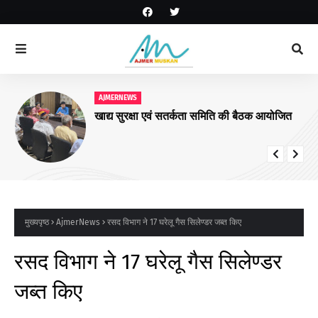
AJMERNEWS
खाद्य सुरक्षा एवं सतर्कता समिति की बैठक आयोजित
मुख्यपृष्ठ
AjmerNews
रसद विभाग ने 17 घरेलू गैस सिलेण्डर जब्त किए
रसद विभाग ने 17 घरेलू गैस सिलेण्डर
जब्त किए