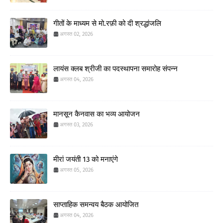
गीतों के माध्यम से मो.रफ़ी को दी श्रद्धांजलि
अगस्त 02, 2026
लायंस क्लब श्रीजी का पदस्थापना समारोह संपन्न
अगस्त 04, 2026
मानसून कैनवास का भव्य आयोजन
अगस्त 03, 2026
मीरां जयंती 13 को मनाएंगे
अगस्त 05, 2026
साप्ताहिक समन्वय बैठक आयोजित
अगस्त 04, 2026