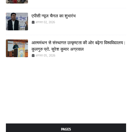
एपीसी न्यूज चैनल का शुभारंभ
अगस्त 02, 2026
आत्ममंथन से संस्थागत उत्कृष्टता की ओर बढ़ेगा विश्वविद्यालय :
कुलगुरु प्रो. सुरेश कुमार अग्रवाल
अगस्त 05, 2026
PAGES