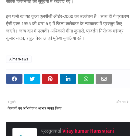
सर्विस किशनगढ़ की सुपुर्दगी में रखवाए गए।
इन फर्मो का यह कृत्य एलपीजी ऑर्डर-2000 का उल्लंघन है। साथ ही ये प्रकरण
ईसी एक्ट 1955 की धारा 6 ए में जिला कलेक्टर के न्यायालय में प्रस्तुत किए
जाएंगे। जांच दल में प्रवर्तन अधिकारी मीना कुमारी, प्रवर्तन निरीक्षक महेन्द्र
कुमार यादव, राहुल वेदवाल एवं मुकेश बुगालिया रहे।
AjmerNews
पुराने
और नया
देवनानी का अभिनंदन व आभार व्यक्त किया
प्रस्तुतकर्ता
Vijay kumar Hansrajani