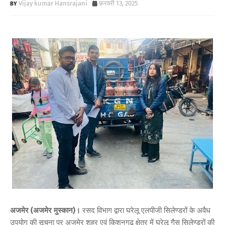
Vijay kumar Hansrajani
फ़रवरी 13, 2025
अजमेर (अजमेर मुस्कान)।
रसद विभाग द्वारा घरेलू एलपीजी सिलेण्डरों के अवैध
उपयोग की सूचना पर अजमेर शहर एवं किशनगढ़ क्षेत्र में घरेलू गैस सिलेण्डरों की