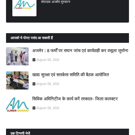
संपादक अजमेर मुस्कान
आपको ये पोस्ट पसंद आ सकती हैं
अजमेर : 8 फर्मों पर सघन जांच एवं कार्यवाही कर वसूला जुर्माना
August 08, 2026
खाद्य सुरक्षा एवं सतर्कता समिति की बैठक आयोजित
August 08, 2026
सिविक अमिनिटीज के कार्य करें तत्काल- जिला कलक्टर
August 08, 2026
एक टिप्पणी भेजें