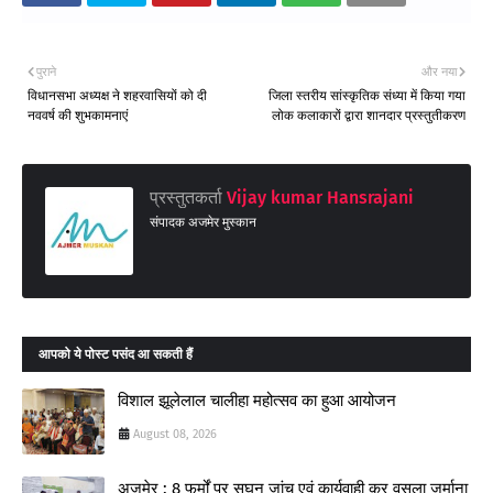
पुराने
और नया
विधानसभा अध्यक्ष ने शहरवासियों को दी
जिला स्तरीय सांस्कृतिक संध्या में किया गया
नववर्ष की शुभकामनाएं
लोक कलाकारों द्वारा शानदार प्रस्तुतीकरण
प्रस्तुतकर्ता
Vijay kumar Hansrajani
संपादक अजमेर मुस्कान
आपको ये पोस्ट पसंद आ सकती हैं
विशाल झूलेलाल चालीहा महोत्सव का हुआ आयोजन
August 08, 2026
अजमेर : 8 फर्मों पर सघन जांच एवं कार्यवाही कर वसूला जुर्माना