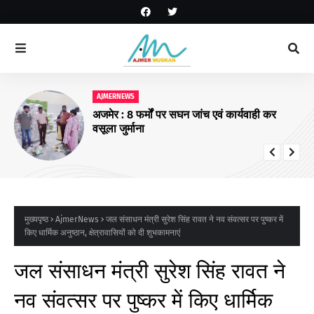
AJMERNEWS
अजमेर : 8 फर्मों पर सघन जांच एवं कार्यवाही कर
वसूला जुर्माना
मुख्यपृष्ठ
AjmerNews
जल संसाधन मंत्री सुरेश सिंह रावत ने नव संवत्सर पर पुष्कर में
किए धार्मिक अनुष्ठान, क्षेत्रावासियों को दी शुभकामनाएं
जल संसाधन मंत्री सुरेश सिंह रावत ने
नव संवत्सर पर पुष्कर में किए धार्मिक