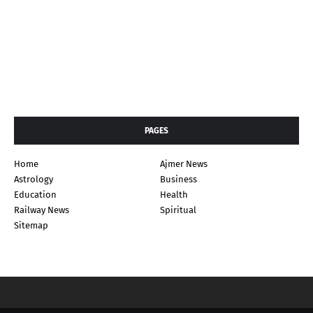
PAGES
Home
Ajmer News
Astrology
Business
Education
Health
Railway News
Spiritual
Sitemap