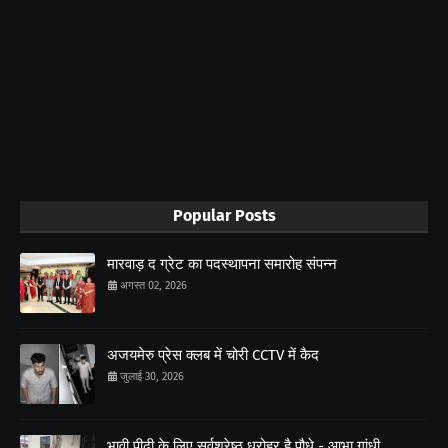
Popular Posts
मारवाड़ द ग्रेट का पदस्थापना समारोह संपन्न
अगस्त 02, 2026
अजयमेरु प्रेस क्लब में चोरी CCTV में कैद
जुलाई 30, 2026
भावी पीढ़ी के लिए सर्वश्रेष्ठ धरोहर है पौधे - आभा गांधी