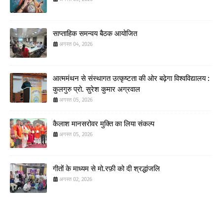
साप्ताहिक समन्वय बैठक आयोजित
अगस्त 04, 2026
आत्ममंथन से संस्थागत उत्कृष्टता की ओर बढ़ेगा विश्वविद्यालय :
कुलगुरु प्रो. सुरेश कुमार अग्रवाल
अगस्त 05, 2026
कैलाश मानसरोवर मुक्ति का लिया संकल्प
अगस्त 05, 2026
गीतों के माध्यम से मो.रफ़ी को दी श्रद्धांजलि
अगस्त 02, 2026