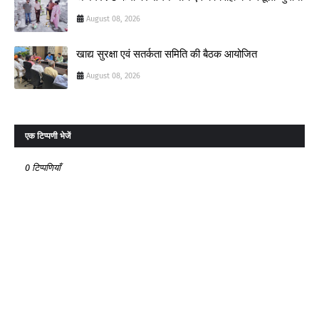
August 08, 2026
खाद्य सुरक्षा एवं सतर्कता समिति की बैठक आयोजित
August 08, 2026
एक टिप्पणी भेजें
0 टिप्पणियाँ