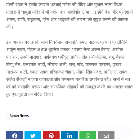
मंत्री रावत ने इसके उपरांत भटबाई गणेश जी मंदिर और पुष्कर नाला स्थित
मातारानी चामुंडा मंदिर में भी दर्शन कर आशीर्वाद लिया। उन्होंने देश और प्रदेश में
अमन, शांति, सद्भावना, प्रेम और भाईचारे की भावना को सुदृढ़ करने की कामना
की।
इस अवसर पर उनके साथ निवर्तमान सभापति कमल पाठक, प्रधान प्रतिनिधि
अर्जुन रावत, मंडल अध्यक्ष भुवनेश पाठक, भाजपा नेता अरुण वैष्णव, अशोक
पाराशर, लक्ष्मी पाराशर, पार्षदगण धर्मेंद्र नागोरा, रोहन बोकोलिया, शंभू चैहान,
विष्णु सेन, घनश्याम भाटी, नौशाद अली, राजू गॉड, यशराज पाराशर, पुष्कर
नारायण भाटी, कमल रावत, हरिशंकर चैहान, मोहन सिंह रावत, मांगीलाल रावत
सहित सैकड़ों भाजपा कार्यकर्ता और गणमान्य नागरिक उपस्थित रहे। सभी ने नव
वर्ष को संस्कृति, परंपरा और सामाजिक सौहार्द्र को मजबूत करने का अवसर बताते
हुए एकजुटता का संदेश दिया।
AjmerNews