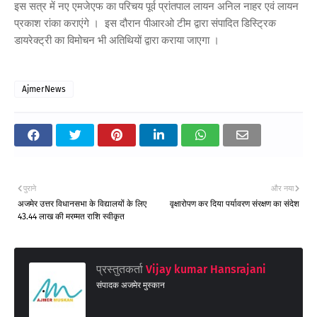
इस सत्र में नए एमजेएफ का परिचय पूर्व प्रांतपाल लायन अनिल नाहर एवं लायन
प्रकाश रांका कराएंगे । इस दौरान पीआरओ टीम द्वारा संपादित डिस्ट्रिक
डायरेक्ट्री का विमोचन भी अतिथियों द्वारा कराया जाएगा ।
AjmerNews
पुराने
और नया
अजमेर उत्तर विधानसभा के विद्यालयों के लिए
वृक्षारोपण कर दिया पर्यावरण संरक्षण का संदेश
43.44 लाख की मरम्मत राशि स्वीकृत
प्रस्तुतकर्ता
Vijay kumar Hansrajani
संपादक अजमेर मुस्कान