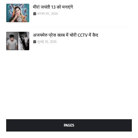
मीरां जयंती 13 को मनाएंगे
अगस्त 05, 2026
अजयमेरु प्रेस क्लब में चोरी CCTV में कैद
जुलाई 30, 2026
PAGES