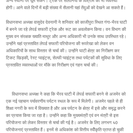
अन्य स्थानों पर घूम सकेंगे। ट्रेक पर सैलानियों के विश्राम की भी व्यवस्था
होगी। आने वाले दिनों में बड़ी संख्या में सैलानी यहां तेंदुओं को देखने आ सकते हैं।
विधानसभा अध्यक्ष वासुदेव देवनानी ने शनिवार को काजीपुरा स्थित गंगा-भैरव घाटी
में बनने जा रहे लेपर्ड सफारी ट्रेक और रूट का अवलोकन किया। वन विभाग की
मुख्य वन संरक्षक ख्याति माथुर और अन्य अधिकारी भी उनके साथ उपस्थित रहे।
उन्होंने यहां प्रस्तावित लेपर्ड सफारी परियोजना की रूपरेखा को लेकर वन
अधिकारियों के साथ विस्तार से चर्चा की। उन्होंने घाटी क्षेत्र का निरीक्षण कर
टिकट खिड़की, रेस्ट प्वाइंट्स, सेल्फी प्वाइंट्स तथा पर्यटकों की सुविधा के लिए
प्रस्तावित व्यवस्थाओं पर मौके का निरीक्षण एवं गहन चर्चा की।
विधानसभा अध्यक्ष ने कहा कि भैरव घाटी में लेपर्ड सफारी बनने से अजमेर को
एक नई पहचान पर्यावरणीय पर्यटन स्थल के रूप में मिलेगी। अजमेर पहले से ही
शिक्षा नगरी के रूप में विख्यात है और अब पर्यटन के क्षेत्र में इसे और समृद्ध करने
का प्रयास किया जा रहा है। उन्होंने कहा कि मुख्यमंत्री एवं वन मंत्री से इस
परियोजना को लेकर विस्तार से चर्चा की गई है। अजमेर के लिए लगभग 40
परियोजनाएं प्रस्तावित हैं। इनमें से अधिकांश को वित्तीय स्वीेकृति प्राप्त हो चुकी