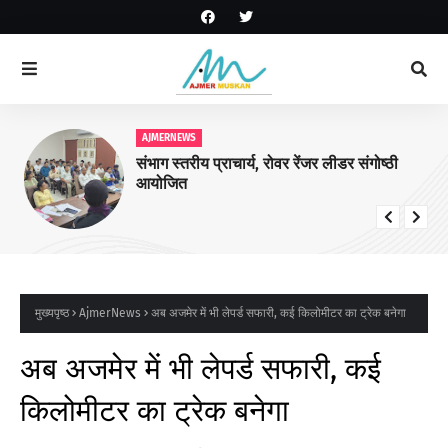
AJMERNEWS
संभाग स्तरीय प्राचार्य, रोवर रेंजर लीडर संगोष्ठी
आयोजित
मुख्यपृष्ठ
AjmerNews
अब अजमेर में भी लेपर्ड सफारी, कई किलोमीटर का ट्रेक बनेगा
अब अजमेर में भी लेपर्ड सफारी, कई
किलोमीटर का ट्रेक बनेगा